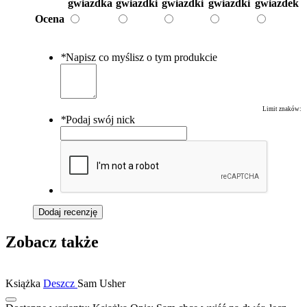
gwiazdka
gwiazdki
gwiazdki
gwiazdki
gwiazdek
Ocena
*
Napisz co myślisz o tym produkcie
Limit znaków:
*
Podaj swój nick
Dodaj recenzję
Zobacz także
Książka
Deszcz
Sam Usher