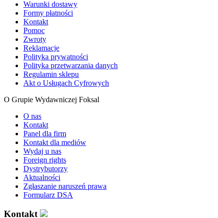
Warunki dostawy
Formy płatności
Kontakt
Pomoc
Zwroty
Reklamacje
Polityka prywatności
Polityka przetwarzania danych
Regulamin sklepu
Akt o Usługach Cyfrowych
O Grupie Wydawniczej Foksal
O nas
Kontakt
Panel dla firm
Kontakt dla mediów
Wydaj u nas
Foreign rights
Dystrybutorzy
Aktualności
Zgłaszanie naruszeń prawa
Formularz DSA
Kontakt