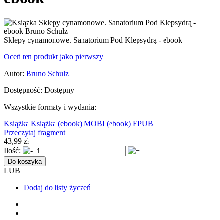
Sklepy cynamonowe. Sanatorium Pod Klepsydrą - ebook
Oceń ten produkt jako pierwszy
Autor:
Bruno Schulz
Dostępność:
Dostępny
Wszystkie formaty i wydania:
Książka
Książka
(ebook) MOBI
(ebook) EPUB
Przeczytaj fragment
43,99 zł
Ilość:
Do koszyka
LUB
Dodaj do listy życzeń