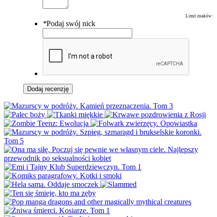
Limit znaków:
*
Podaj swój nick
Dodaj recenzję