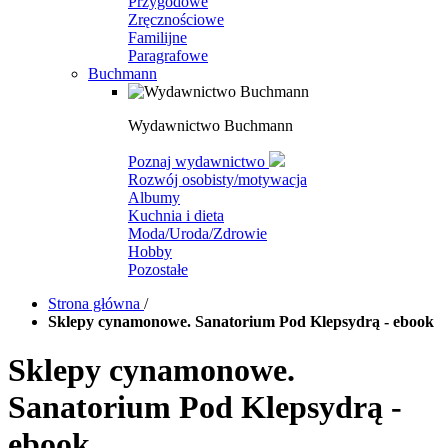
Przygodowe
Zręcznościowe
Familijne
Paragrafowe
Buchmann
Wydawnictwo Buchmann
Poznaj wydawnictwo
Rozwój osobisty/motywacja
Albumy
Kuchnia i dieta
Moda/Uroda/Zdrowie
Hobby
Pozostałe
Strona główna
/
Sklepy cynamonowe. Sanatorium Pod Klepsydrą - ebook
Sklepy cynamonowe.
Sanatorium Pod Klepsydrą -
ebook