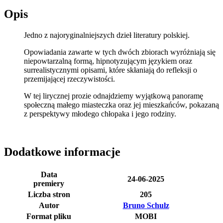
Opis
Jedno z najoryginalniejszych dzieł literatury polskiej.
Opowiadania zawarte w tych dwóch zbiorach wyróżniają się
niepowtarzalną formą, hipnotyzującym językiem oraz
surrealistycznymi opisami, które skłaniają do refleksji o
przemijającej rzeczywistości.
W tej lirycznej prozie odnajdziemy wyjątkową panoramę
społeczną małego miasteczka oraz jej mieszkańców, pokazaną
z perspektywy młodego chłopaka i jego rodziny.
Dodatkowe informacje
Data
24-06-2025
premiery
Liczba stron
205
Autor
Bruno Schulz
Format pliku
MOBI