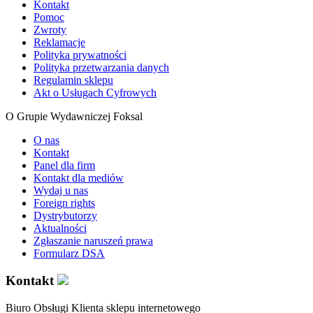
Kontakt
Pomoc
Zwroty
Reklamacje
Polityka prywatności
Polityka przetwarzania danych
Regulamin sklepu
Akt o Usługach Cyfrowych
O Grupie Wydawniczej Foksal
O nas
Kontakt
Panel dla firm
Kontakt dla mediów
Wydaj u nas
Foreign rights
Dystrybutorzy
Aktualności
Zgłaszanie naruszeń prawa
Formularz DSA
Kontakt
Biuro Obsługi Klienta sklepu internetowego