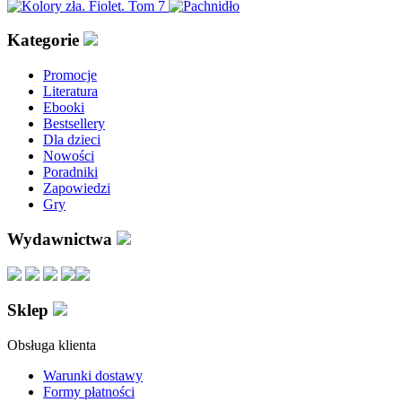
Kategorie
Promocje
Literatura
Ebooki
Bestsellery
Dla dzieci
Nowości
Poradniki
Zapowiedzi
Gry
Wydawnictwa
Sklep
Obsługa klienta
Warunki dostawy
Formy płatności