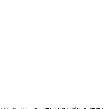
e bogatszy, niż mogłoby się wydawać! Co wspólnego z barwami mają