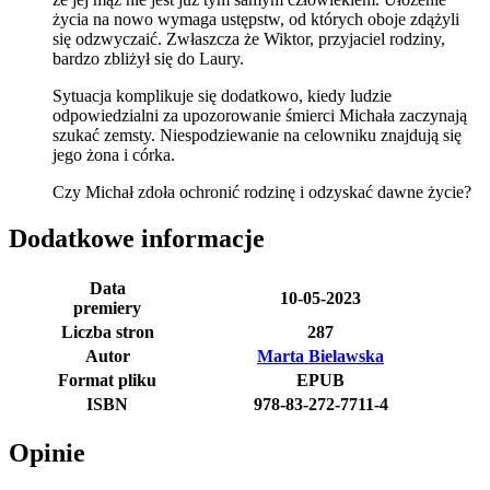
życia na nowo wymaga ustępstw, od których oboje zdążyli
się odzwyczaić. Zwłaszcza że Wiktor, przyjaciel rodziny,
bardzo zbliżył się do Laury.
Sytuacja komplikuje się dodatkowo, kiedy ludzie
odpowiedzialni za upozorowanie śmierci Michała zaczynają
szukać zemsty. Niespodziewanie na celowniku znajdują się
jego żona i córka.
Czy Michał zdoła ochronić rodzinę i odzyskać dawne życie?
Dodatkowe informacje
Data
10-05-2023
premiery
Liczba stron
287
Autor
Marta Bielawska
Format pliku
EPUB
ISBN
978-83-272-7711-4
Opinie