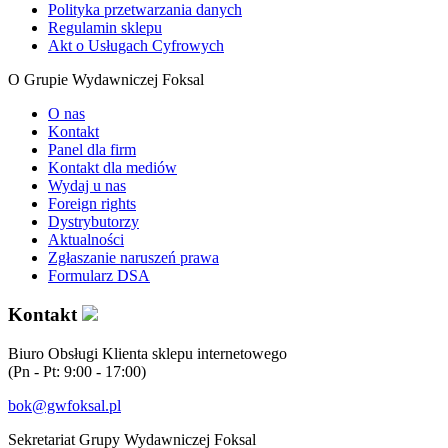
Polityka przetwarzania danych
Regulamin sklepu
Akt o Usługach Cyfrowych
O Grupie Wydawniczej Foksal
O nas
Kontakt
Panel dla firm
Kontakt dla mediów
Wydaj u nas
Foreign rights
Dystrybutorzy
Aktualności
Zgłaszanie naruszeń prawa
Formularz DSA
Kontakt
Biuro Obsługi Klienta sklepu internetowego
(Pn - Pt: 9:00 - 17:00)
bok@gwfoksal.pl
Sekretariat Grupy Wydawniczej Foksal