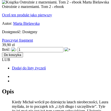
Ostrożnie z marzeniami. Tom 2 - ebook
Oceń ten produkt jako pierwszy
Autor:
Marta Bielawska
Dostępność:
Dostępny
Przeczytaj fragment
39,90 zł
Ilość:
Do koszyka
LUB
Dodaj do listy życzeń
Opis
Kiedy Michał wrócił po dziesięciu latach nieobecności, Laura
myślała, że to początek ich „i żyli długo i szczęśliwie”. Tyle
że jej mąż nie jest już tym samym człowiekiem. Ułożenie