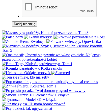
Dodaj recenzję