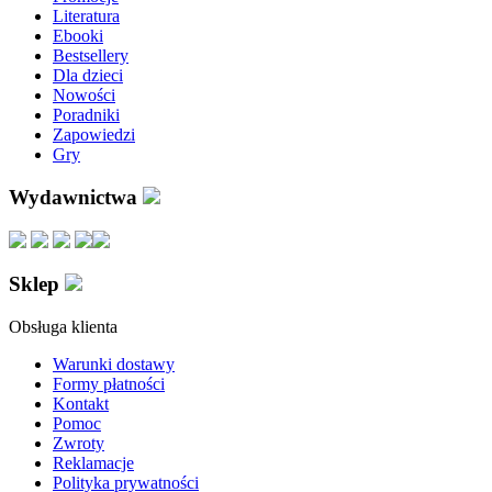
Literatura
Ebooki
Bestsellery
Dla dzieci
Nowości
Poradniki
Zapowiedzi
Gry
Wydawnictwa
Sklep
Obsługa klienta
Warunki dostawy
Formy płatności
Kontakt
Pomoc
Zwroty
Reklamacje
Polityka prywatności