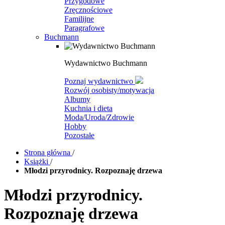
Przygodowe
Zręcznościowe
Familijne
Paragrafowe
Buchmann
Wydawnictwo Buchmann
Poznaj wydawnictwo
Rozwój osobisty/motywacja
Albumy
Kuchnia i dieta
Moda/Uroda/Zdrowie
Hobby
Pozostałe
Strona główna
/
Książki
/
Młodzi przyrodnicy. Rozpoznaję drzewa
Młodzi przyrodnicy.
Rozpoznaję drzewa