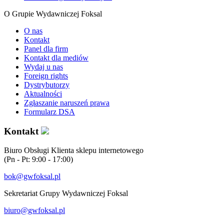
O Grupie Wydawniczej Foksal
O nas
Kontakt
Panel dla firm
Kontakt dla mediów
Wydaj u nas
Foreign rights
Dystrybutorzy
Aktualności
Zgłaszanie naruszeń prawa
Formularz DSA
Kontakt
Biuro Obsługi Klienta sklepu internetowego
(Pn - Pt: 9:00 - 17:00)
bok@gwfoksal.pl
Sekretariat Grupy Wydawniczej Foksal
biuro@gwfoksal.pl