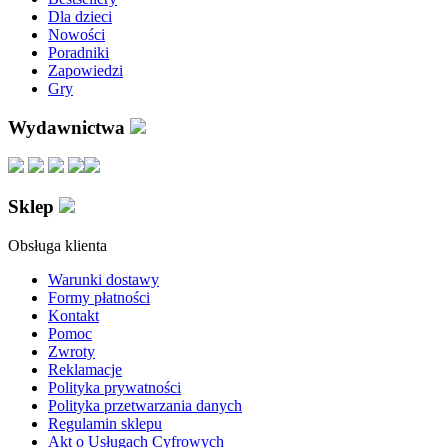
Dla dzieci
Nowości
Poradniki
Zapowiedzi
Gry
Wydawnictwa
Sklep
Obsługa klienta
Warunki dostawy
Formy płatności
Kontakt
Pomoc
Zwroty
Reklamacje
Polityka prywatności
Polityka przetwarzania danych
Regulamin sklepu
Akt o Usługach Cyfrowych