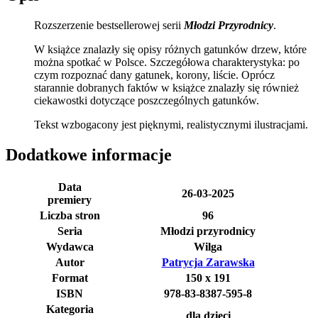
Rozszerzenie bestsellerowej serii
Młodzi Przyrodnicy
.
W książce znalazły się opisy różnych gatunków drzew, które
można spotkać w Polsce. Szczegółowa charakterystyka: po
czym rozpoznać dany gatunek, korony, liście. Oprócz
starannie dobranych faktów w książce znalazły się również
ciekawostki dotyczące poszczególnych gatunków.
Tekst wzbogacony jest pięknymi, realistycznymi ilustracjami.
Dodatkowe informacje
Data
26-03-2025
premiery
Liczba stron
96
Seria
Młodzi przyrodnicy
Wydawca
Wilga
Autor
Patrycja Zarawska
Format
150 x 191
ISBN
978-83-8387-595-8
Kategoria
dla dzieci