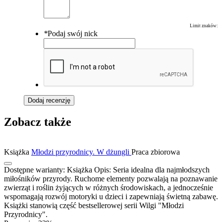
Limit znaków:
*
Podaj swój nick
Dodaj recenzję
Zobacz także
Książka
Młodzi przyrodnicy. W dżungli
Praca zbiorowa
Dostępne warianty:
Książka
Opis:
Seria idealna dla najmłodszych
miłośników przyrody. Ruchome elementy pozwalają na poznawanie
zwierząt i roślin żyjących w różnych środowiskach, a jednocześnie
wspomagają rozwój motoryki u dzieci i zapewniają świetną zabawę.
Książki stanowią część bestsellerowej serii Wilgi "Młodzi
Przyrodnicy".