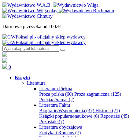
Darmowa przesyłka od 100zł!
0
Książki
Literatura
Literatura Piękna
Proza polska
(60)
Proza zagraniczna
(125)
Poezja/Dramat
(2)
Literatura Faktu
Biografie/Wspomnienia
(37)
Historia
(21)
Książki popularnonaukowe
(6)
Reportaże
(45)
Pozostałe
(7)
Literatura obyczajowa
Erotyka i Romans
(7)