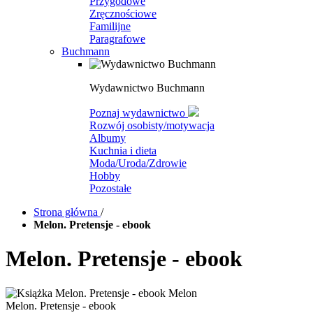
Przygodowe
Zręcznościowe
Familijne
Paragrafowe
Buchmann
Wydawnictwo Buchmann
Poznaj wydawnictwo
Rozwój osobisty/motywacja
Albumy
Kuchnia i dieta
Moda/Uroda/Zdrowie
Hobby
Pozostałe
Strona główna
/
Melon. Pretensje - ebook
Melon. Pretensje - ebook
Melon. Pretensje - ebook