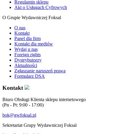
Regulamin sklepu
Akt o Usługach Cyfrowych
O Grupie Wydawniczej Foksal
O nas
Kontakt
Panel dla firm
Kontakt dla mediów
Wydaj u nas
Foreign rights
Dystrybutorzy
Aktualności
Zgłaszanie naruszeń prawa
Formularz DSA
Kontakt
Biuro Obsługi Klienta sklepu internetowego
(Pn - Pt: 9:00 - 17:00)
bok@gwfoksal.pl
Sekretariat Grupy Wydawniczej Foksal