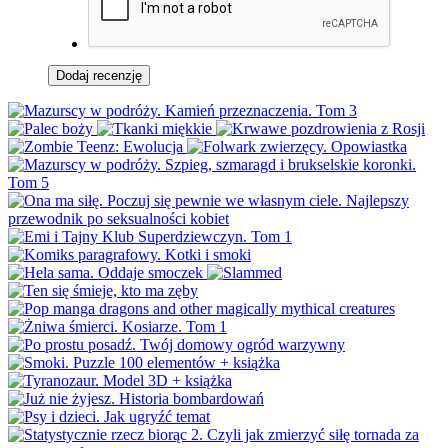
Dodaj recenzję