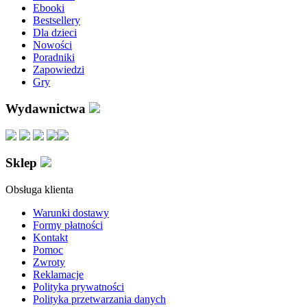
Ebooki
Bestsellery
Dla dzieci
Nowości
Poradniki
Zapowiedzi
Gry
Wydawnictwa
Sklep
Obsługa klienta
Warunki dostawy
Formy płatności
Kontakt
Pomoc
Zwroty
Reklamacje
Polityka prywatności
Polityka przetwarzania danych