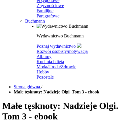
Przygodowe
Zręcznościowe
Familijne
Paragrafowe
Buchmann
Wydawnictwo Buchmann
Poznaj wydawnictwo
Rozwój osobisty/motywacja
Albumy
Kuchnia i dieta
Moda/Uroda/Zdrowie
Hobby
Pozostałe
Strona główna
/
Małe tęsknoty: Nadzieje Olgi. Tom 3 - ebook
Małe tęsknoty: Nadzieje Olgi.
Tom 3 - ebook