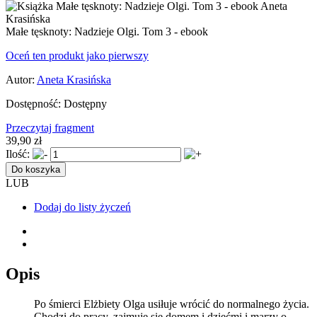
Małe tęsknoty: Nadzieje Olgi. Tom 3 - ebook
Oceń ten produkt jako pierwszy
Autor:
Aneta Krasińska
Dostępność:
Dostępny
Przeczytaj fragment
39,90 zł
Ilość:
Do koszyka
LUB
Dodaj do listy życzeń
Opis
Po śmierci Elżbiety Olga usiłuje wrócić do normalnego życia.
Chodzi do pracy, zajmuje się domem i dziećmi i marzy o