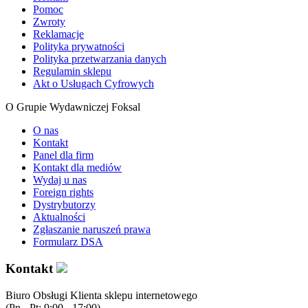
Pomoc
Zwroty
Reklamacje
Polityka prywatności
Polityka przetwarzania danych
Regulamin sklepu
Akt o Usługach Cyfrowych
O Grupie Wydawniczej Foksal
O nas
Kontakt
Panel dla firm
Kontakt dla mediów
Wydaj u nas
Foreign rights
Dystrybutorzy
Aktualności
Zgłaszanie naruszeń prawa
Formularz DSA
Kontakt
Biuro Obsługi Klienta sklepu internetowego
(Pn - Pt: 9:00 - 17:00)