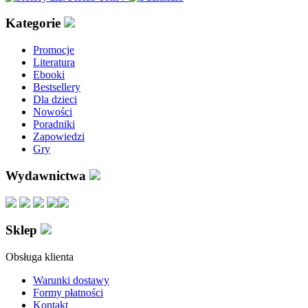
Kategorie
Promocje
Literatura
Ebooki
Bestsellery
Dla dzieci
Nowości
Poradniki
Zapowiedzi
Gry
Wydawnictwa
Sklep
Obsługa klienta
Warunki dostawy
Formy płatności
Kontakt