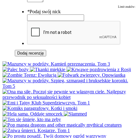
Limit znaków:
*
Podaj swój nick
Dodaj recenzję