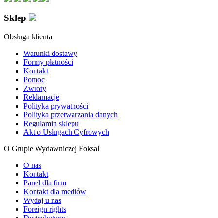
Sklep
Obsługa klienta
Warunki dostawy
Formy płatności
Kontakt
Pomoc
Zwroty
Reklamacje
Polityka prywatności
Polityka przetwarzania danych
Regulamin sklepu
Akt o Usługach Cyfrowych
O Grupie Wydawniczej Foksal
O nas
Kontakt
Panel dla firm
Kontakt dla mediów
Wydaj u nas
Foreign rights
Dystrybutorzy