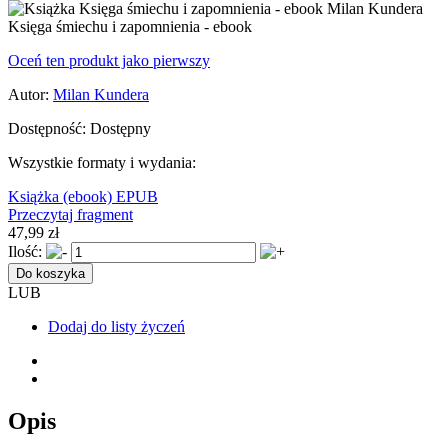
Księga śmiechu i zapomnienia - ebook
Oceń ten produkt jako pierwszy
Autor:
Milan Kundera
Dostępność:
Dostępny
Wszystkie formaty i wydania:
Książka
(ebook) EPUB
Przeczytaj fragment
47,99 zł
Ilość:
Do koszyka
LUB
Dodaj do listy życzeń
Opis