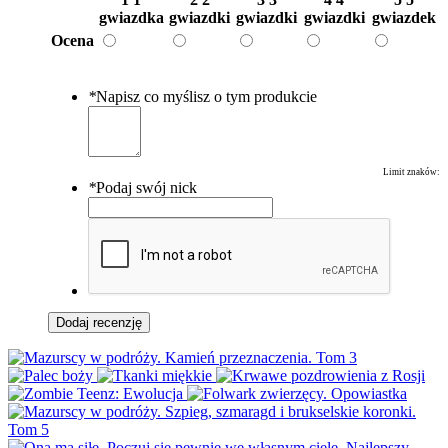
gwiazdka
gwiazdki
gwiazdki
gwiazdki
gwiazdek
Ocena
*
Napisz co myślisz o tym produkcie
Limit znaków:
*
Podaj swój nick
Dodaj recenzję