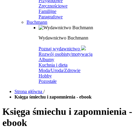
Przygodowe
Zręcznościowe
Familijne
Paragrafowe
Buchmann
Wydawnictwo Buchmann
Poznaj wydawnictwo
Rozwój osobisty/motywacja
Albumy
Kuchnia i dieta
Moda/Uroda/Zdrowie
Hobby
Pozostałe
Strona główna
/
Księga śmiechu i zapomnienia - ebook
Księga śmiechu i zapomnienia -
ebook