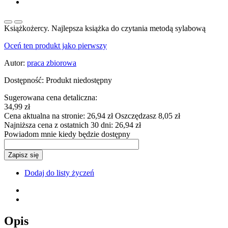
Książkożercy. Najlepsza książka do czytania metodą sylabową
Oceń ten produkt jako pierwszy
Autor:
praca zbiorowa
Dostępność:
Produkt niedostępny
Sugerowana cena detaliczna:
34,99 zł
Cena aktualna na stronie:
26,94 zł
Oszczędzasz 8,05 zł
Najniższa cena z ostatnich 30 dni:
26,94 zł
Powiadom mnie kiedy będzie dostępny
Zapisz się
Dodaj do listy życzeń
Opis