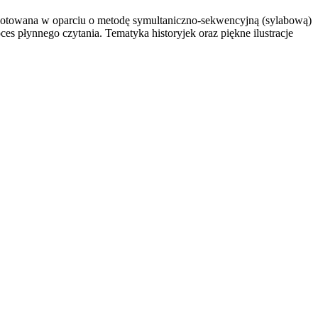
zygotowana w oparciu o metodę symultaniczno-sekwencyjną (sylabową)
s płynnego czytania. Tematyka historyjek oraz piękne ilustracje