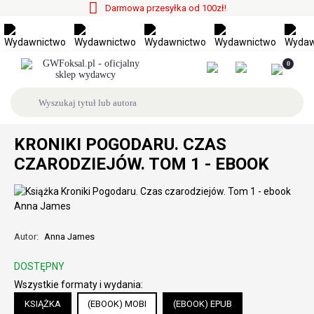
Darmowa przesyłka od 100zł!
0
KRONIKI POGODARU. CZAS
CZARODZIEJÓW. TOM 1 - EBOOK
Autor:
Anna James
DOSTĘPNY
Wszystkie formaty i wydania:
KSIĄŻKA
(EBOOK) MOBI
(EBOOK) EPUB