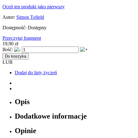
Oceń ten produkt jako pierwszy
Autor:
Simon Tofield
Dostępność:
Dostępny
Przeczytaj fragment
19,90 zł
Ilość:
Do koszyka
LUB
Dodaj do listy życzeń
Opis
Dodatkowe informacje
Opinie