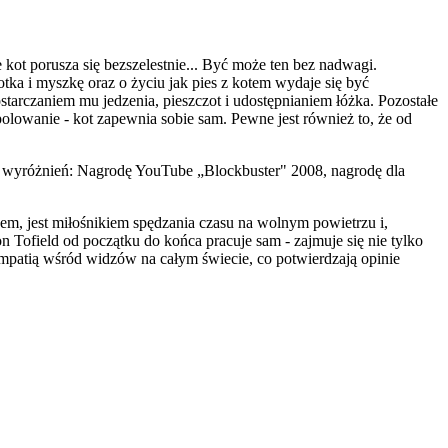
e kot porusza się bezszelestnie... Być może ten bez nadwagi.
tka i myszkę oraz o życiu jak pies z kotem wydaje się być
starczaniem mu jedzenia, pieszczot i udostępnianiem łóżka. Pozostałe
polowanie - kot zapewnia sobie sam. Pewne jest również to, że od
 wyróżnień: Nagrodę YouTube „Blockbuster" 2008, nagrodę dla
em, jest miłośnikiem spędzania czasu na wolnym powietrzu i,
Tofield od początku do końca pracuje sam - zajmuje się nie tylko
ympatią wśród widzów na całym świecie, co potwierdzają opinie