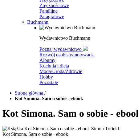
Zręcznościowe
Familijne
Paragrafowe
Buchmann
Wydawnictwo Buchmann
Poznaj wydawnictwo
Rozwój osobisty/motywacja
Albumy
Kuchnia i dieta
Moda/Uroda/Zdrowie
Hobby
Pozostałe
Strona główna
/
Kot Simona. Sam o sobie - ebook
Kot Simona. Sam o sobie - eboo
Kot Simona. Sam o sobie - ebook