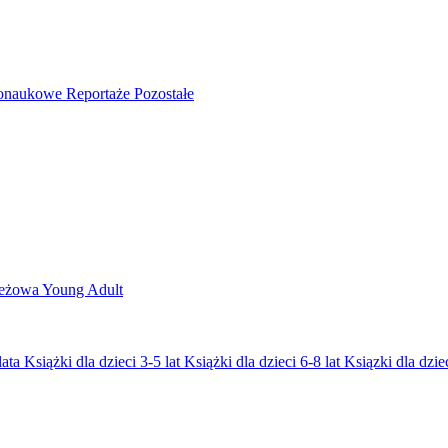
nonaukowe
Reportaże
Pozostałe
ieżowa
Young Adult
lata
Książki dla dzieci 3-5 lat
Książki dla dzieci 6-8 lat
Ksiązki dla dziec