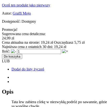
Oceń ten produkt jako pierwszy
Autor:
Graffi Mojo
Dostępność:
Dostępny
Promocja!
Sugerowana cena detaliczna:
24,99 zł
Cena aktualna na stronie:
19,24 zł
Oszczędzasz 5,75 zł
Najniższa cena z ostatnich 30 dni:
19,24 zł
Ilość:
Do koszyka
LUB
Dodaj do listy życzeń
Opis
Tata lew zabiera córkę w niezwykłą podróż po sawannie, gdzi
są wspólne chwile.