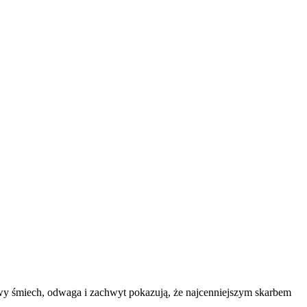
awy śmiech, odwaga i zachwyt pokazują, że najcenniejszym skarbem