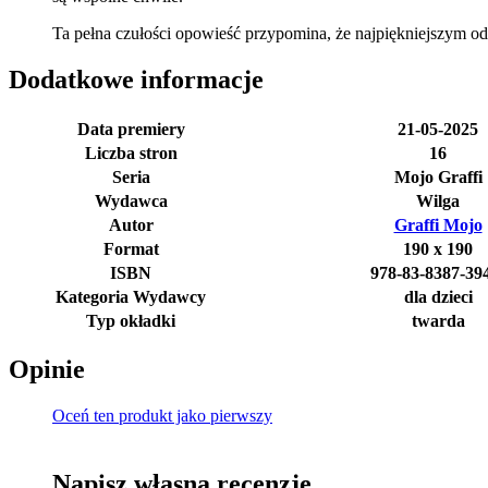
Ta pełna czułości opowieść przypomina, że najpiękniejszym od
Dodatkowe informacje
Data premiery
21-05-2025
Liczba stron
16
Seria
Mojo Graffi
Wydawca
Wilga
Autor
Graffi Mojo
Format
190 x 190
ISBN
978-83-8387-39
Kategoria Wydawcy
dla dzieci
Typ okładki
twarda
Opinie
Oceń ten produkt jako pierwszy
Napisz własną recenzję