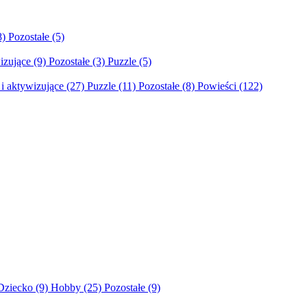
8)
Pozostałe
(5)
izujące
(9)
Pozostałe
(3)
Puzzle
(5)
i aktywizujące
(27)
Puzzle
(11)
Pozostałe
(8)
Powieści
(122)
Dziecko
(9)
Hobby
(25)
Pozostałe
(9)