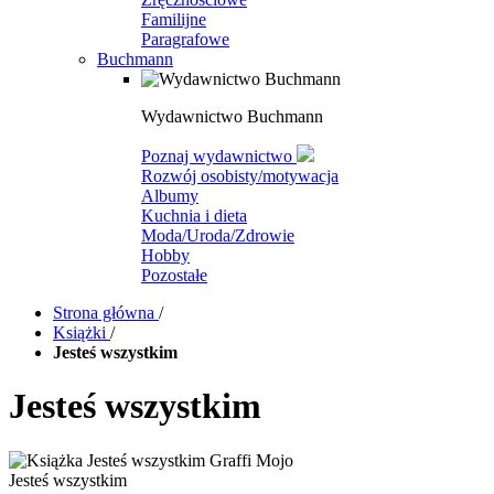
Familijne
Paragrafowe
Buchmann
Wydawnictwo Buchmann
Poznaj wydawnictwo
Rozwój osobisty/motywacja
Albumy
Kuchnia i dieta
Moda/Uroda/Zdrowie
Hobby
Pozostałe
Strona główna
/
Książki
/
Jesteś wszystkim
Jesteś wszystkim
Jesteś wszystkim