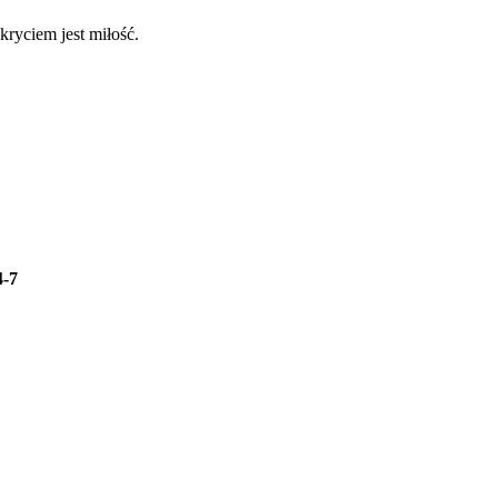
kryciem jest miłość.
4-7