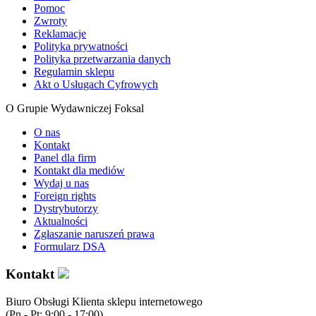
Pomoc
Zwroty
Reklamacje
Polityka prywatności
Polityka przetwarzania danych
Regulamin sklepu
Akt o Usługach Cyfrowych
O Grupie Wydawniczej Foksal
O nas
Kontakt
Panel dla firm
Kontakt dla mediów
Wydaj u nas
Foreign rights
Dystrybutorzy
Aktualności
Zgłaszanie naruszeń prawa
Formularz DSA
Kontakt
Biuro Obsługi Klienta sklepu internetowego
(Pn - Pt: 9:00 - 17:00)