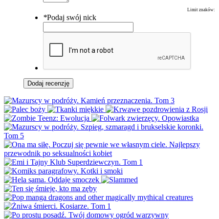
Limit znaków:
*
Podaj swój nick
Dodaj recenzję