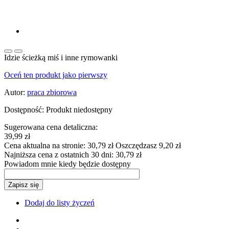
Idzie ścieżką miś i inne rymowanki
Oceń ten produkt jako pierwszy
Autor:
praca zbiorowa
Dostępność:
Produkt niedostępny
Sugerowana cena detaliczna:
39,99 zł
Cena aktualna na stronie:
30,79 zł
Oszczędzasz 9,20 zł
Najniższa cena z ostatnich 30 dni:
30,79 zł
Powiadom mnie kiedy będzie dostępny
Zapisz się
Dodaj do listy życzeń