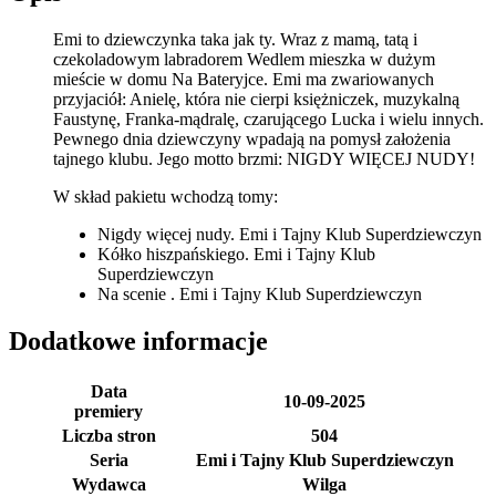
Emi to dziewczynka taka jak ty. Wraz z mamą, tatą i
czekoladowym labradorem Wedlem mieszka w dużym
mieście w domu Na Bateryjce. Emi ma zwariowanych
przyjaciół: Anielę, która nie cierpi księżniczek, muzykalną
Faustynę, Franka-mądralę, czarującego Lucka i wielu innych.
Pewnego dnia dziewczyny wpadają na pomysł założenia
tajnego klubu. Jego motto brzmi: NIGDY WIĘCEJ NUDY!
W skład pakietu wchodzą tomy:
Nigdy więcej nudy. Emi i Tajny Klub Superdziewczyn
Kółko hiszpańskiego. Emi i Tajny Klub
Superdziewczyn
Na scenie . Emi i Tajny Klub Superdziewczyn
Dodatkowe informacje
Data
10-09-2025
premiery
Liczba stron
504
Seria
Emi i Tajny Klub Superdziewczyn
Wydawca
Wilga