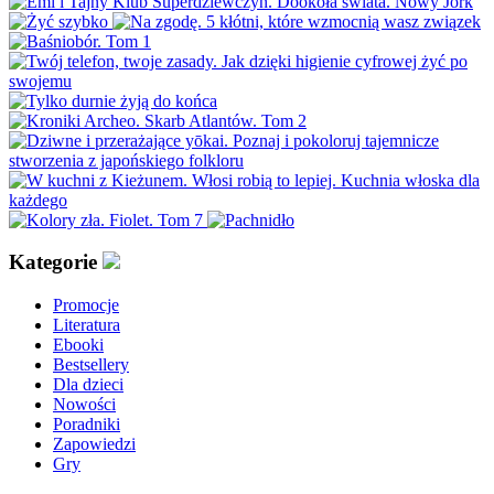
Kategorie
Promocje
Literatura
Ebooki
Bestsellery
Dla dzieci
Nowości
Poradniki
Zapowiedzi
Gry