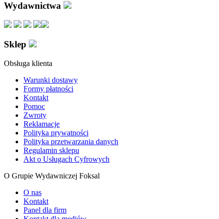
Wydawnictwa
Sklep
Obsługa klienta
Warunki dostawy
Formy płatności
Kontakt
Pomoc
Zwroty
Reklamacje
Polityka prywatności
Polityka przetwarzania danych
Regulamin sklepu
Akt o Usługach Cyfrowych
O Grupie Wydawniczej Foksal
O nas
Kontakt
Panel dla firm
Kontakt dla mediów