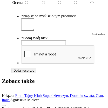
Ocena
*
Napisz co myślisz o tym produkcie
Limit znaków:
*
Podaj swój nick
Dodaj recenzję
Zobacz także
Książka
Emi i Tajny Klub Superdziewczyn. Dookoła świata. Ciao,
Italia
Agnieszka Mielech