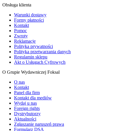
Obsługa klienta
Warunki dostawy
Formy płatności
Kontakt
Pomoc
Zwroty
Reklamacje
Polityka prywatności
Polityka przetwarzania danych
Regulamin sklepu
Akt o Usługach Cyfrowych
O Grupie Wydawniczej Foksal
O nas
Kontakt
Panel dla firm
Kontakt dla mediów
Wydaj u nas
Foreign rights
Dystrybutorzy
Aktualności
Zgłaszanie naruszeń prawa
Formularz DSA