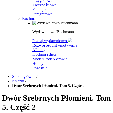
Przygodowe
Zręcznościowe
Familijne
Paragrafowe
Buchmann
Wydawnictwo Buchmann
Poznaj wydawnictwo
Rozwój osobisty/motywacja
Albumy
Kuchnia i dieta
Moda/Uroda/Zdrowie
Hobby
Pozostałe
Strona główna
/
Książki
/
Dwór Srebrnych Płomieni. Tom 5. Część 2
Dwór Srebrnych Płomieni. Tom
5. Część 2