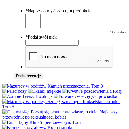
*
Napisz co myślisz o tym produkcie
Limit znaków:
*
Podaj swój nick
Dodaj recenzję