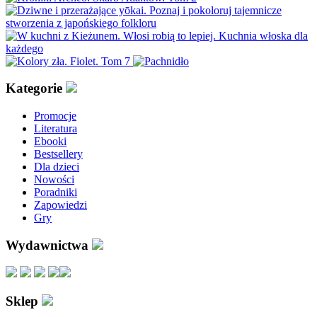
Kategorie
Promocje
Literatura
Ebooki
Bestsellery
Dla dzieci
Nowości
Poradniki
Zapowiedzi
Gry
Wydawnictwa
Sklep