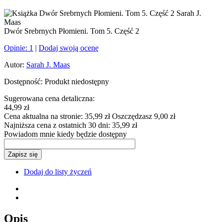
Dwór Srebrnych Płomieni. Tom 5. Część 2
Opinie:
1
|
Dodaj swoją ocenę
Autor:
Sarah J. Maas
Dostępność:
Produkt niedostępny
Sugerowana cena detaliczna:
44,99 zł
Cena aktualna na stronie:
35,99 zł
Oszczędzasz 9,00 zł
Najniższa cena z ostatnich 30 dni:
35,99 zł
Powiadom mnie kiedy będzie dostępny
Zapisz się
Dodaj do listy życzeń
Opis