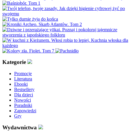
Kategorie
Promocje
Literatura
Ebooki
Bestsellery
Dla dzieci
Nowości
Poradniki
Zapowiedzi
Gry
Wydawnictwa