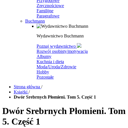
Przygodowe
Zręcznościowe
Familijne
Paragrafowe
Buchmann
Wydawnictwo Buchmann
Poznaj wydawnictwo
Rozwój osobisty/motywacja
Albumy
Kuchnia i dieta
Moda/Uroda/Zdrowie
Hobby
Pozostałe
Strona główna
/
Książki
/
Dwór Srebrnych Płomieni. Tom 5. Część 1
Dwór Srebrnych Płomieni. Tom
5. Część 1