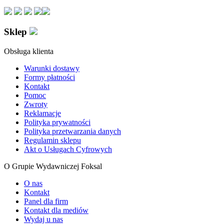
Sklep
Obsługa klienta
Warunki dostawy
Formy płatności
Kontakt
Pomoc
Zwroty
Reklamacje
Polityka prywatności
Polityka przetwarzania danych
Regulamin sklepu
Akt o Usługach Cyfrowych
O Grupie Wydawniczej Foksal
O nas
Kontakt
Panel dla firm
Kontakt dla mediów
Wydaj u nas