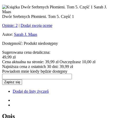
Dwór Srebrnych Płomieni. Tom 5. Część 1
Opinie:
2
|
Dodaj swoją ocenę
Autor:
Sarah J. Maas
Dostępność:
Produkt niedostępny
Sugerowana cena detaliczna:
49,99 zł
Cena aktualna na stronie:
39,99 zł
Oszczędzasz 10,00 zł
Najniższa cena z ostatnich 30 dni:
39,99 zł
Powiadom mnie kiedy będzie dostępny
Zapisz się
Dodaj do listy życzeń
Opis