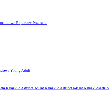
nonaukowe
Reportaże
Pozostałe
ieżowa
Young Adult
lata
Książki dla dzieci 3-5 lat
Książki dla dzieci 6-8 lat
Ksiązki dla dziec