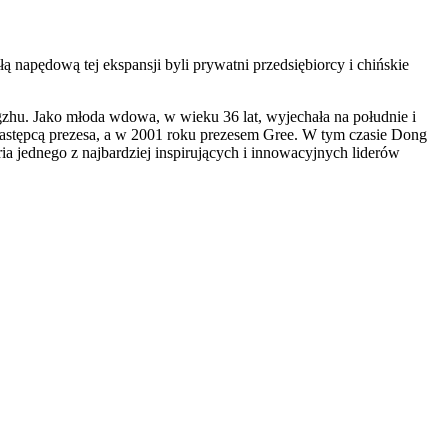
napędową tej ekspansji byli prywatni przedsiębiorcy i chińskie
ngzhu. Jako młoda wdowa, w wieku 36 lat, wyjechała na południe i
 zastępcą prezesa, a w 2001 roku prezesem Gree. W tym czasie Dong
ria jednego z najbardziej inspirujących i innowacyjnych liderów