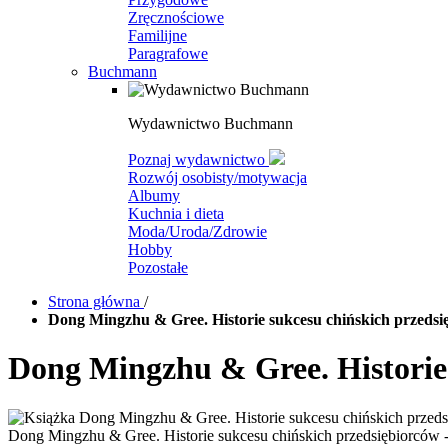
Zręcznościowe
Familijne
Paragrafowe
Buchmann
Wydawnictwo Buchmann
Poznaj wydawnictwo
Rozwój osobisty/motywacja
Albumy
Kuchnia i dieta
Moda/Uroda/Zdrowie
Hobby
Pozostałe
Strona główna
/
Dong Mingzhu & Gree. Historie sukcesu chińskich przedsi
Dong Mingzhu & Gree. Historie 
Dong Mingzhu & Gree. Historie sukcesu chińskich przedsiębiorców 