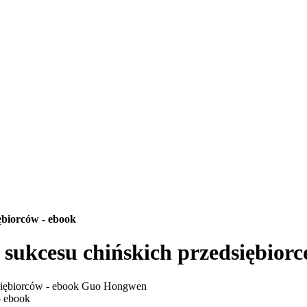
ębiorców - ebook
sukcesu chińskich przedsiębiorc
- ebook