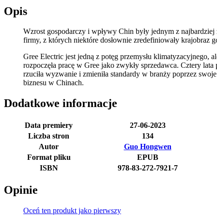
Opis
Wzrost gospodarczy i wpływy Chin były jednym z najbardziej z
firmy, z których niektóre dosłownie zredefiniowały krajobraz 
Gree Electric jest jedną z potęg przemysłu klimatyzacyjnego,
rozpoczęła pracę w Gree jako zwykły sprzedawca. Cztery lata 
rzuciła wyzwanie i zmieniła standardy w branży poprzez swoje i
biznesu w Chinach.
Dodatkowe informacje
Data premiery
27-06-2023
Liczba stron
134
Autor
Guo Hongwen
Format pliku
EPUB
ISBN
978-83-272-7921-7
Opinie
Oceń ten produkt jako pierwszy