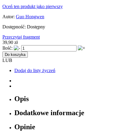
Oceń ten produkt jako pierwszy
Autor:
Guo Hongwen
Dostępność:
Dostępny
Przeczytaj fragment
39,90 zł
Ilość:
Do koszyka
LUB
Dodaj do listy życzeń
Opis
Dodatkowe informacje
Opinie