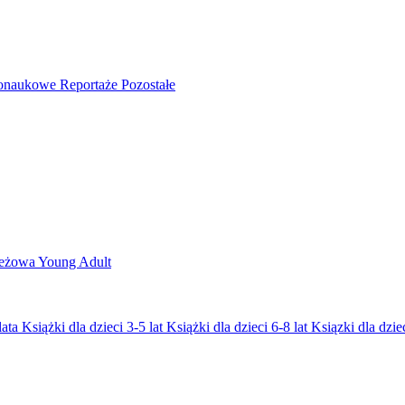
nonaukowe
Reportaże
Pozostałe
ieżowa
Young Adult
lata
Książki dla dzieci 3-5 lat
Książki dla dzieci 6-8 lat
Ksiązki dla dziec