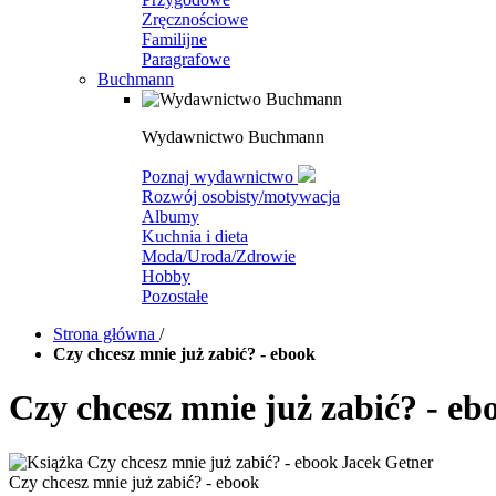
Zręcznościowe
Familijne
Paragrafowe
Buchmann
Wydawnictwo Buchmann
Poznaj wydawnictwo
Rozwój osobisty/motywacja
Albumy
Kuchnia i dieta
Moda/Uroda/Zdrowie
Hobby
Pozostałe
Strona główna
/
Czy chcesz mnie już zabić? - ebook
Czy chcesz mnie już zabić? - eb
Czy chcesz mnie już zabić? - ebook