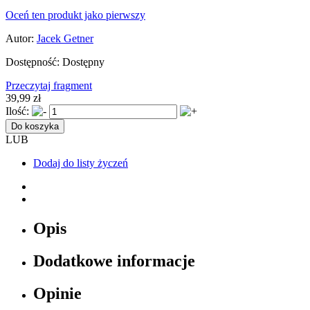
Oceń ten produkt jako pierwszy
Autor:
Jacek Getner
Dostępność:
Dostępny
Przeczytaj fragment
39,99 zł
Ilość:
Do koszyka
LUB
Dodaj do listy życzeń
Opis
Dodatkowe informacje
Opinie