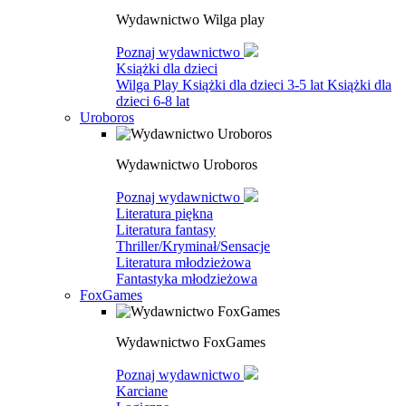
Wydawnictwo Wilga play
Poznaj wydawnictwo
Książki dla dzieci
Wilga Play
Książki dla dzieci 3-5 lat
Książki dla
dzieci 6-8 lat
Uroboros
Wydawnictwo Uroboros
Poznaj wydawnictwo
Literatura piękna
Literatura fantasy
Thriller/Kryminał/Sensacje
Literatura młodzieżowa
Fantastyka młodzieżowa
FoxGames
Wydawnictwo FoxGames
Poznaj wydawnictwo
Karciane