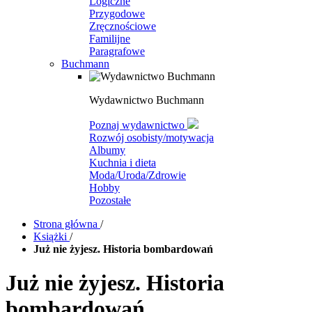
Logiczne
Przygodowe
Zręcznościowe
Familijne
Paragrafowe
Buchmann
Wydawnictwo Buchmann
Poznaj wydawnictwo
Rozwój osobisty/motywacja
Albumy
Kuchnia i dieta
Moda/Uroda/Zdrowie
Hobby
Pozostałe
Strona główna
/
Książki
/
Już nie żyjesz. Historia bombardowań
Już nie żyjesz. Historia
bombardowań