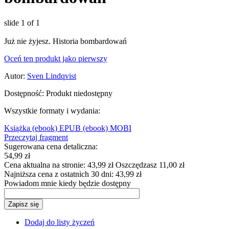
slide
1
of 1
Już nie żyjesz. Historia bombardowań
Oceń ten produkt jako pierwszy
Autor:
Sven Lindqvist
Dostępność:
Produkt niedostępny
Wszystkie formaty i wydania:
Książka
(ebook) EPUB
(ebook) MOBI
Przeczytaj fragment
Sugerowana cena detaliczna:
54,99 zł
Cena aktualna na stronie:
43,99 zł
Oszczędzasz 11,00 zł
Najniższa cena z ostatnich 30 dni:
43,99 zł
Powiadom mnie kiedy będzie dostępny
Zapisz się
Dodaj do listy życzeń