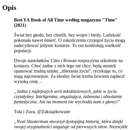
Opis
Best YA Book of All Time według magazynu "Time"
(2021)
Świat bez głodu, bez chorób, bez wojen i biedy. Ludzkość
pokonała nawet śmierć. O zakończeniu czyjegoś życia mogą
zadecydować jedynie kosiarze. To oni kontrolują wielkość
populacji.
Dwoje nastolatków Citra i Rowan rozpoczyna szkolenie na
kosiarzy. Choć żadne z nich tego nie chce, będą musieli
opanować trudną sztukę „zbierania życia”, ryzykując to, co
mają najcenniejsze. Za idealny świat trzeba bowiem zapłacić
wysoką cenę…
„Jedna z najlepszych serii młodzieżowych, jakie w życiu
czytałyśmy. Inteligentna, angażująca, zabawna i absolutnie
fantastyczna. Ani na moment nie wychodzi nam z głowy!”
Tola i Zuza, @Zaksiążkowane
„Neal Shusterman stworzył dystopijną historię, która dzięki
swojej oryginalności angażuje od pierwszych stron. Niezwykle