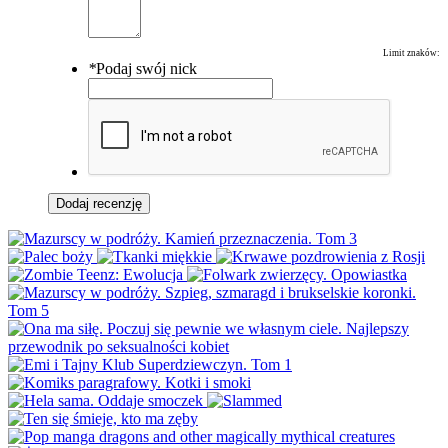
Limit znaków:
*
Podaj swój nick
Dodaj recenzję