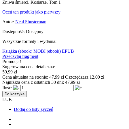
Żniwa śmierci. Kosiarze. Tom 1
Oceń ten produkt jako pierwszy
Autor:
Neal Shusterman
Dostępność:
Dostępny
Wszystkie formaty i wydania:
Książka
(ebook) MOBI
(ebook) EPUB
Przeczytaj fragment
Promocja!
Sugerowana cena detaliczna:
59,99 zł
Cena aktualna na stronie:
47,99 zł
Oszczędzasz 12,00 zł
Najniższa cena z ostatnich 30 dni:
47,99 zł
Ilość:
Do koszyka
LUB
Dodaj do listy życzeń