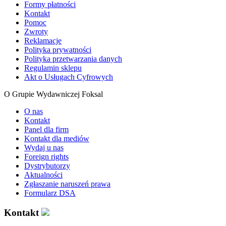
Formy płatności
Kontakt
Pomoc
Zwroty
Reklamacje
Polityka prywatności
Polityka przetwarzania danych
Regulamin sklepu
Akt o Usługach Cyfrowych
O Grupie Wydawniczej Foksal
O nas
Kontakt
Panel dla firm
Kontakt dla mediów
Wydaj u nas
Foreign rights
Dystrybutorzy
Aktualności
Zgłaszanie naruszeń prawa
Formularz DSA
Kontakt