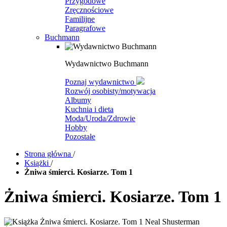
Przygodowe
Zręcznościowe
Familijne
Paragrafowe
Buchmann
Wydawnictwo Buchmann
Poznaj wydawnictwo
Rozwój osobisty/motywacja
Albumy
Kuchnia i dieta
Moda/Uroda/Zdrowie
Hobby
Pozostałe
Strona główna
/
Książki
/
Żniwa śmierci. Kosiarze. Tom 1
Żniwa śmierci. Kosiarze. Tom 1