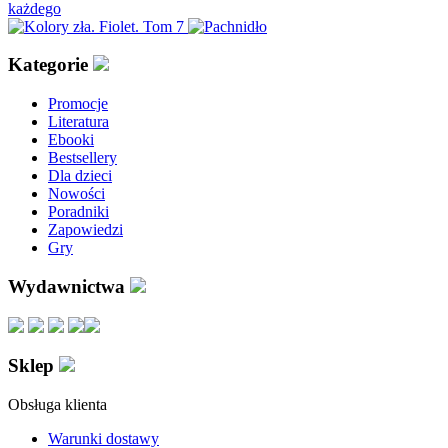
Kategorie
Promocje
Literatura
Ebooki
Bestsellery
Dla dzieci
Nowości
Poradniki
Zapowiedzi
Gry
Wydawnictwa
Sklep
Obsługa klienta
Warunki dostawy