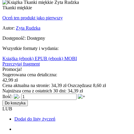
Tkanki miękkie
Oceń ten produkt jako pierwszy
Autor:
Zyta Rudzka
Dostępność:
Dostępny
Wszystkie formaty i wydania:
Książka
(ebook) EPUB
(ebook) MOBI
Przeczytaj fragment
Promocja!
Sugerowana cena detaliczna:
42,99 zł
Cena aktualna na stronie:
34,39 zł
Oszczędzasz 8,60 zł
Najniższa cena z ostatnich 30 dni:
34,39 zł
Ilość:
Do koszyka
LUB
Dodaj do listy życzeń