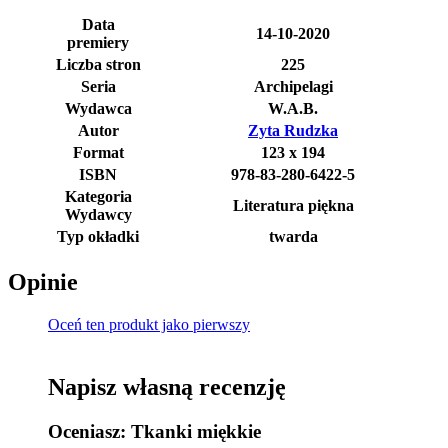
Data
14-10-2020
premiery
Liczba stron
225
Seria
Archipelagi
Wydawca
W.A.B.
Autor
Zyta Rudzka
Format
123 x 194
ISBN
978-83-280-6422-5
Kategoria
Literatura piękna
Wydawcy
Typ okładki
twarda
Opinie
Oceń ten produkt jako pierwszy
Napisz własną recenzję
Oceniasz:
Tkanki miękkie