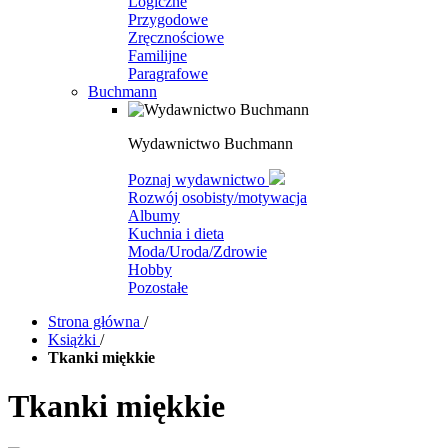
Logiczne
Przygodowe
Zręcznościowe
Familijne
Paragrafowe
Buchmann
Wydawnictwo Buchmann
Poznaj wydawnictwo
Rozwój osobisty/motywacja
Albumy
Kuchnia i dieta
Moda/Uroda/Zdrowie
Hobby
Pozostałe
Strona główna
/
Książki
/
Tkanki miękkie
Tkanki miękkie