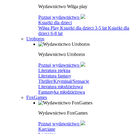
Wydawnictwo Wilga play
Poznaj wydawnictwo
Książki dla dzieci
Wilga Play
Książki dla dzieci 3-5 lat
Książki dla
dzieci 6-8 lat
Uroboros
Wydawnictwo Uroboros
Poznaj wydawnictwo
Literatura piękna
Literatura fantasy
Thriller/Kryminał/Sensacje
Literatura młodzieżowa
Fantastyka młodzieżowa
FoxGames
Wydawnictwo FoxGames
Poznaj wydawnictwo
Karciane