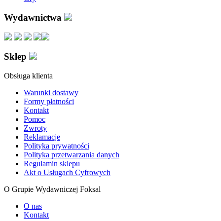
Wydawnictwa
Sklep
Obsługa klienta
Warunki dostawy
Formy płatności
Kontakt
Pomoc
Zwroty
Reklamacje
Polityka prywatności
Polityka przetwarzania danych
Regulamin sklepu
Akt o Usługach Cyfrowych
O Grupie Wydawniczej Foksal
O nas
Kontakt