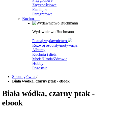
Przygodowe
Zręcznościowe
Familijne
Paragrafowe
Buchmann
Wydawnictwo Buchmann
Poznaj wydawnictwo
Rozwój osobisty/motywacja
Albumy
Kuchnia i dieta
Moda/Uroda/Zdrowie
Hobby
Pozostałe
Strona główna
/
Biała wódka, czarny ptak - ebook
Biała wódka, czarny ptak -
ebook