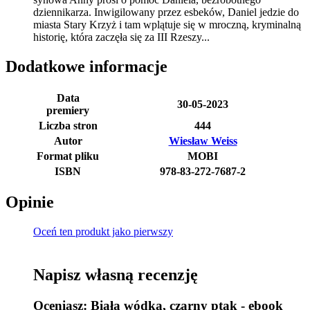
dziennikarza. Inwigilowany przez esbeków, Daniel jedzie do
miasta Stary Krzyż i tam wplątuje się w mroczną, kryminalną
historię, która zaczęła się za III Rzeszy...
Dodatkowe informacje
Data
30-05-2023
premiery
Liczba stron
444
Autor
Wiesław Weiss
Format pliku
MOBI
ISBN
978-83-272-7687-2
Opinie
Oceń ten produkt jako pierwszy
Napisz własną recenzję
Oceniasz:
Biała wódka, czarny ptak - ebook