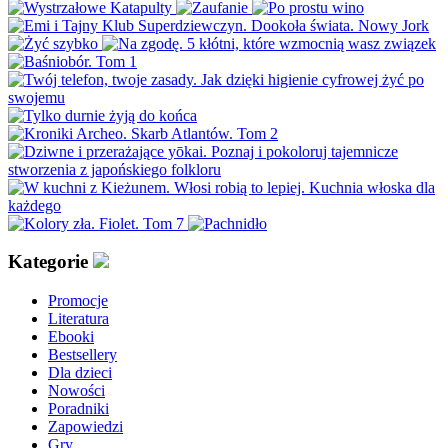
Kategorie
Promocje
Literatura
Ebooki
Bestsellery
Dla dzieci
Nowości
Poradniki
Zapowiedzi
Gry