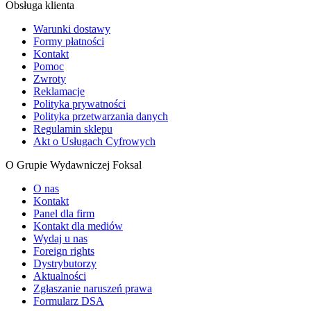
Obsługa klienta
Warunki dostawy
Formy płatności
Kontakt
Pomoc
Zwroty
Reklamacje
Polityka prywatności
Polityka przetwarzania danych
Regulamin sklepu
Akt o Usługach Cyfrowych
O Grupie Wydawniczej Foksal
O nas
Kontakt
Panel dla firm
Kontakt dla mediów
Wydaj u nas
Foreign rights
Dystrybutorzy
Aktualności
Zgłaszanie naruszeń prawa
Formularz DSA