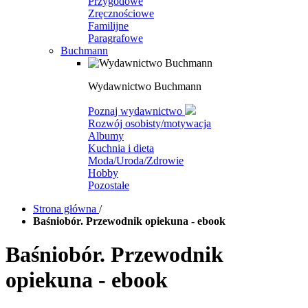
Przygodowe
Zręcznościowe
Familijne
Paragrafowe
Buchmann
Wydawnictwo Buchmann
Poznaj wydawnictwo
Rozwój osobisty/motywacja
Albumy
Kuchnia i dieta
Moda/Uroda/Zdrowie
Hobby
Pozostałe
Strona główna
/
Baśniobór. Przewodnik opiekuna - ebook
Baśniobór. Przewodnik
opiekuna - ebook