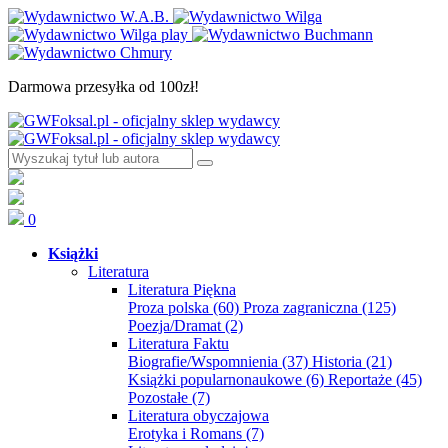
Darmowa przesyłka od 100zł!
0
Książki
Literatura
Literatura Piękna
Proza polska
(60)
Proza zagraniczna
(125)
Poezja/Dramat
(2)
Literatura Faktu
Biografie/Wspomnienia
(37)
Historia
(21)
Książki popularnonaukowe
(6)
Reportaże
(45)
Pozostałe
(7)
Literatura obyczajowa
Erotyka i Romans
(7)