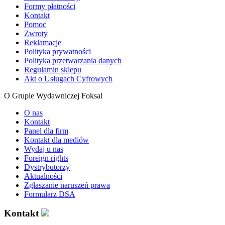
Formy płatności
Kontakt
Pomoc
Zwroty
Reklamacje
Polityka prywatności
Polityka przetwarzania danych
Regulamin sklepu
Akt o Usługach Cyfrowych
O Grupie Wydawniczej Foksal
O nas
Kontakt
Panel dla firm
Kontakt dla mediów
Wydaj u nas
Foreign rights
Dystrybutorzy
Aktualności
Zgłaszanie naruszeń prawa
Formularz DSA
Kontakt