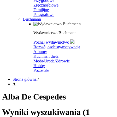
Przygodowe
Zręcznościowe
Familijne
Paragrafowe
Buchmann
Wydawnictwo Buchmann
Poznaj wydawnictwo
Rozwój osobisty/motywacja
Albumy
Kuchnia i dieta
Moda/Uroda/Zdrowie
Hobby
Pozostałe
Strona główna
/
A
Alba De Cespedes
Wyniki wyszukiwania
(1