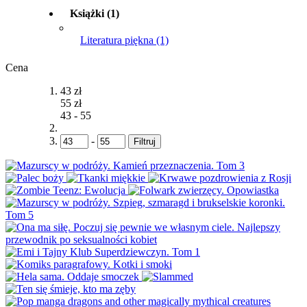
Książki
(1)
Literatura piękna
(1)
Cena
43 zł
55 zł
43
-
55
-
Filtruj