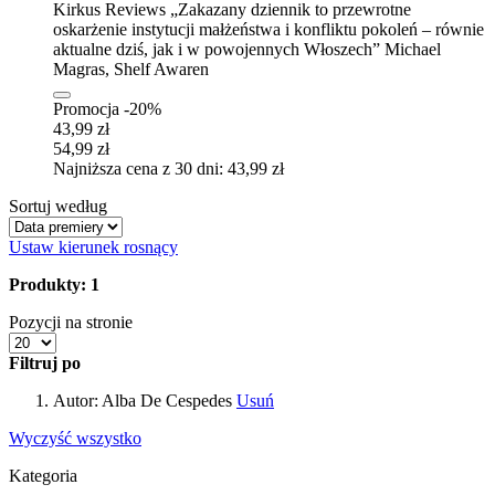
Kirkus Reviews „Zakazany dziennik to przewrotne
oskarżenie instytucji małżeństwa i konfliktu pokoleń – równie
aktualne dziś, jak i w powojennych Włoszech” Michael
Magras, Shelf Awaren
Promocja -20%
43,99 zł
54,99 zł
Najniższa cena z 30 dni: 43,99 zł
Sortuj według
Ustaw kierunek rosnący
Produkty: 1
Pozycji na stronie
Filtruj po
Autor:
Alba De Cespedes
Usuń
Wyczyść wszystko
Kategoria