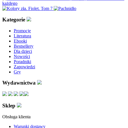
Kategorie
Promocje
Literatura
Ebooki
Bestsellery
Dla dzieci
Nowości
Poradniki
Zapowiedzi
Gry
Wydawnictwa
Sklep
Obsługa klienta
Warunki dostawy