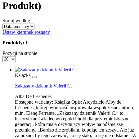
Produkt)
Sortuj według
Ustaw kierunek rosnący
Produkty: 1
Pozycji na stronie
Książka
Zakazany dziennik Valerii C.
Alba De Cespedes
Dostępne warianty:
Książka
Opis:
Arcydzieło Alby de
Céspedes, której twórczość inspirowała współczesne autorki,
m.in. Elenę Ferrante. „Zakazany dziennik Valerii C.” to
historyczne świadectwo epoki i hołd dla pre-feministycznej
generacji, która miała decydujący wpływ na późniejsze
przemiany. „Bardzo źle zrobiłam, kupując ten zeszyt. Ale już
za poźno, by tego żałować, co się stało, to się nie odstanie”. Z