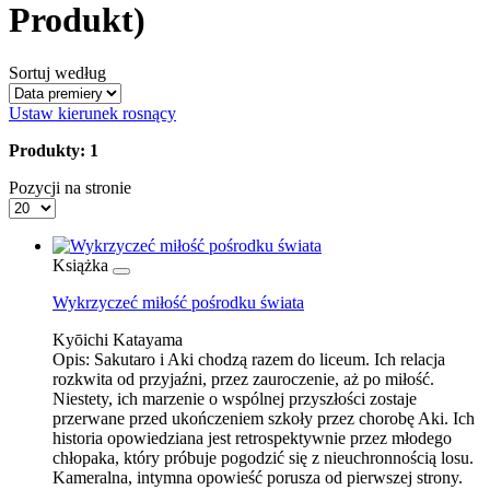
Produkt)
Sortuj według
Ustaw kierunek rosnący
Produkty: 1
Pozycji na stronie
Książka
Wykrzyczeć miłość pośrodku świata
Kyōichi Katayama
Opis:
Sakutaro i Aki chodzą razem do liceum. Ich relacja
rozkwita od przyjaźni, przez zauroczenie, aż po miłość.
Niestety, ich marzenie o wspólnej przyszłości zostaje
przerwane przed ukończeniem szkoły przez chorobę Aki. Ich
historia opowiedziana jest retrospektywnie przez młodego
chłopaka, który próbuje pogodzić się z nieuchronnością losu.
Kameralna, intymna opowieść porusza od pierwszej strony.