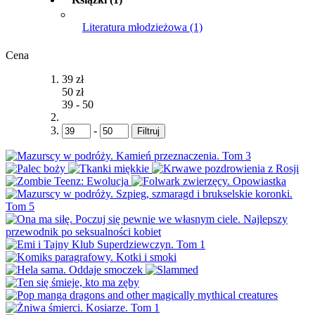
Literatura młodzieżowa
(1)
Cena
39 zł
50 zł
39
-
50
-
Filtruj