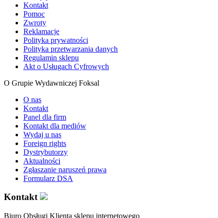
Kontakt
Pomoc
Zwroty
Reklamacje
Polityka prywatności
Polityka przetwarzania danych
Regulamin sklepu
Akt o Usługach Cyfrowych
O Grupie Wydawniczej Foksal
O nas
Kontakt
Panel dla firm
Kontakt dla mediów
Wydaj u nas
Foreign rights
Dystrybutorzy
Aktualności
Zgłaszanie naruszeń prawa
Formularz DSA
Kontakt
Biuro Obsługi Klienta sklepu internetowego