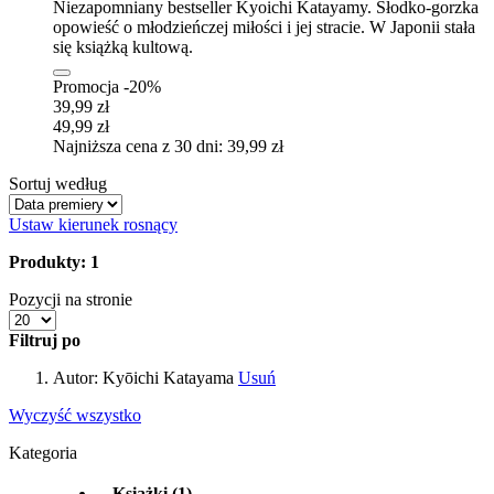
Niezapomniany bestseller Kyoichi Katayamy. Słodko-gorzka
opowieść o młodzieńczej miłości i jej stracie. W Japonii stała
się książką kultową.
Promocja -20%
39,99 zł
49,99 zł
Najniższa cena z 30 dni: 39,99 zł
Sortuj według
Ustaw kierunek rosnący
Produkty: 1
Pozycji na stronie
Filtruj po
Autor:
Kyōichi Katayama
Usuń
Wyczyść wszystko
Kategoria
Książki
(1)