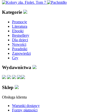
Kategorie
Promocje
Literatura
Ebooki
Bestsellery
Dla dzieci
Nowości
Poradniki
Zapowiedzi
Gry
Wydawnictwa
Sklep
Obsługa klienta
Warunki dostawy
Formy płatności