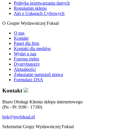
Polityka przetwarzania danych
Regulamin sklepu
Akt o Usługach Cyfrowych
O Grupie Wydawniczej Foksal
O nas
Kontakt
Panel dla firm
Kontakt dla mediów
Wydaj u nas
Foreign rights
Dystrybutorzy
Aktualności
Zgłaszanie naruszeń prawa
Formularz DSA
Kontakt
Biuro Obsługi Klienta sklepu internetowego
(Pn - Pt: 9:00 - 17:00)
bok@gwfoksal.pl
Sekretariat Grupy Wydawniczej Foksal