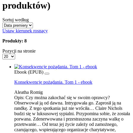
produktów)
Sortuj według
Ustaw kierunek rosnący
Produkty: 8
Pozycji na stronie
Ebook (EPUB)
Konsekwencje pożądania. Tom 1 - ebook
Aleatha Romig
Opis:
Czy można zakochać się w swoim oprawcy?
Obserwował ją od dawna. Intrygowała go. Zaprosił ją na
randkę. Z tego spotkania już nie wróciła… Claire Nichols
budzi się w luksusowej sypialni. Przypomina sobie, że została
porwana. Zdenerwowana i przestraszona zaczyna walkę o
przetrwanie… Od teraz jej życie zależy od zamożnego,
czarującego, wspierającego organizacje charytatywne,