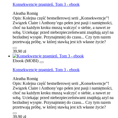
Konsekwencje pragnień. Tom 3 - ebook
Aleatha Romig
Opis:
Kolejna część bestsellerowej serii „Konsekwencje”!
Związek Claire i Anthony’ego pełen jest pasji i namiętności,
choć na każdym kroku muszą walczyć o siebie, a nawet ze
sobą. Uciekając przed niebezpieczeństwami znajdują azyl na
bezludnej wyspie. Przynajmniej do czasu... Czy tym razem
przetrwają próbę, w której stawką jest ich własne życie?
39,90 zł
Ebook (MOBI)
Konsekwencje pragnień. Tom 3 - ebook
Aleatha Romig
Opis:
Kolejna część bestsellerowej serii „Konsekwencje”!
Związek Claire i Anthony’ego pełen jest pasji i namiętności,
choć na każdym kroku muszą walczyć o siebie, a nawet ze
sobą. Uciekając przed niebezpieczeństwami znajdują azyl na
bezludnej wyspie. Przynajmniej do czasu... Czy tym razem
przetrwają próbę, w której stawką jest ich własne życie?
39,90 zł