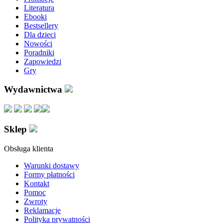
Literatura
Ebooki
Bestsellery
Dla dzieci
Nowości
Poradniki
Zapowiedzi
Gry
Wydawnictwa
Sklep
Obsługa klienta
Warunki dostawy
Formy płatności
Kontakt
Pomoc
Zwroty
Reklamacje
Polityka prywatności