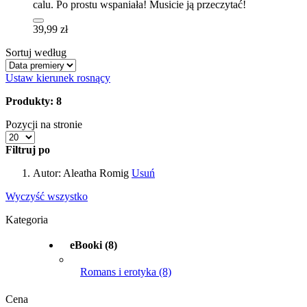
calu. Po prostu wspaniała! Musicie ją przeczytać!
39,99 zł
Sortuj według
Ustaw kierunek rosnący
Produkty: 8
Pozycji na stronie
Filtruj po
Autor:
Aleatha Romig
Usuń
Wyczyść wszystko
Kategoria
eBooki
(8)
Romans i erotyka
(8)
Cena