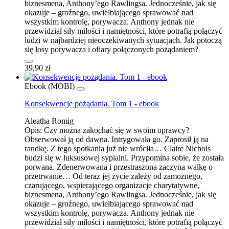
biznesmena, Anthony’ego Rawlingsa. Jednocześnie, jak się
okazuje – groźnego, uwielbiającego sprawować nad
wszystkim kontrolę, porywacza. Anthony jednak nie
przewidział siły miłości i namiętności, które potrafią połączyć
ludzi w najbardziej nieoczekiwanych sytuacjach. Jak potoczą
się losy porywacza i ofiary połączonych pożądaniem?
39,90 zł
Ebook (MOBI)
Konsekwencje pożądania. Tom 1 - ebook
Aleatha Romig
Opis:
Czy można zakochać się w swoim oprawcy?
Obserwował ją od dawna. Intrygowała go. Zaprosił ją na
randkę. Z tego spotkania już nie wróciła… Claire Nichols
budzi się w luksusowej sypialni. Przypomina sobie, że została
porwana. Zdenerwowana i przestraszona zaczyna walkę o
przetrwanie… Od teraz jej życie zależy od zamożnego,
czarującego, wspierającego organizacje charytatywne,
biznesmena, Anthony’ego Rawlingsa. Jednocześnie, jak się
okazuje – groźnego, uwielbiającego sprawować nad
wszystkim kontrolę, porywacza. Anthony jednak nie
przewidział siły miłości i namiętności, które potrafią połączyć