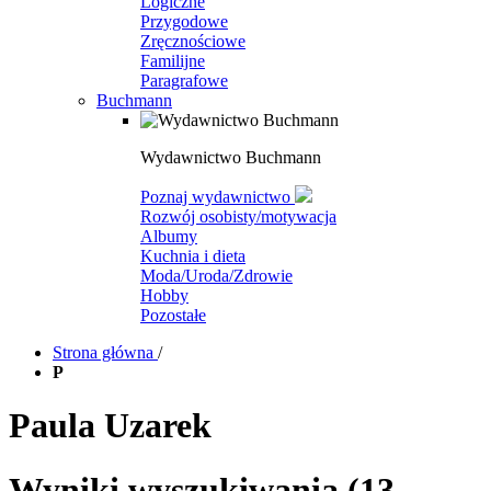
Logiczne
Przygodowe
Zręcznościowe
Familijne
Paragrafowe
Buchmann
Wydawnictwo Buchmann
Poznaj wydawnictwo
Rozwój osobisty/motywacja
Albumy
Kuchnia i dieta
Moda/Uroda/Zdrowie
Hobby
Pozostałe
Strona główna
/
P
Paula Uzarek
Wyniki wyszukiwania
(13