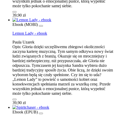
wszystkim jednak o emocjonalnej pustce, którą wypełnić
może tylko pokochanie samej siebie.
39,90 zł
Ebook (MOBI)
Lemon Lady - ebook
Paula Uzarek
Opis:
Gloria dzięki szczęśliwemu zbiegowi okoliczności
zaczyna karierę muzyczną. Tym samym odkrywa nowy świat
ludzi związanych z branżą. Okazuje się on mroczniejszy i
bardziej niebezpieczny, niż przypuszczała, ale Gloria nie
odpuszcza. Tymczasem jej kuzynka Sandra wybiera dużo
bardziej tradycyjny sposób życia. Obie liczą, że dzięki swoim
wyborom będą się czuły spełnione. Czy im się to uda?
„Lemon Lady” to powieść o samotności kobiet oraz
konsekwencjach spełniania marzeń za wszelką cenę. Przede
wszystkim jednak o emocjonalnej pustce, którą wypełnić
może tylko pokochanie samej siebie.
39,90 zł
Ebook (EPUB)