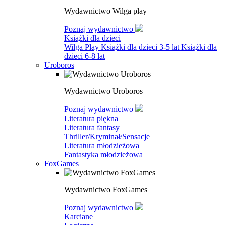
Wydawnictwo Wilga play
Poznaj wydawnictwo
Książki dla dzieci
Wilga Play
Książki dla dzieci 3-5 lat
Książki dla
dzieci 6-8 lat
Uroboros
Wydawnictwo Uroboros
Poznaj wydawnictwo
Literatura piękna
Literatura fantasy
Thriller/Kryminał/Sensacje
Literatura młodzieżowa
Fantastyka młodzieżowa
FoxGames
Wydawnictwo FoxGames
Poznaj wydawnictwo
Karciane