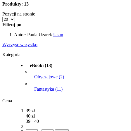
Produkty: 13
Pozycji na stronie
Filtruj po
Autor:
Paula Uzarek
Usuń
Wyczyść wszystko
Kategoria
eBooki
(13)
Obyczajowe
(2)
Fantastyka
(11)
Cena
39 zł
40 zł
39
-
40