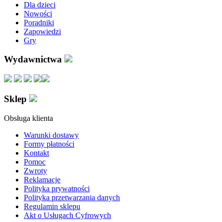
Dla dzieci
Nowości
Poradniki
Zapowiedzi
Gry
Wydawnictwa
Sklep
Obsługa klienta
Warunki dostawy
Formy płatności
Kontakt
Pomoc
Zwroty
Reklamacje
Polityka prywatności
Polityka przetwarzania danych
Regulamin sklepu
Akt o Usługach Cyfrowych