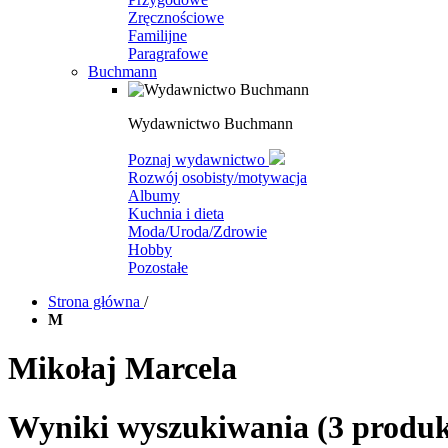
Zręcznościowe
Familijne
Paragrafowe
Buchmann
Wydawnictwo Buchmann
Poznaj wydawnictwo
Rozwój osobisty/motywacja
Albumy
Kuchnia i dieta
Moda/Uroda/Zdrowie
Hobby
Pozostałe
Strona główna
/
M
Mikołaj Marcela
Wyniki wyszukiwania
(3 produk