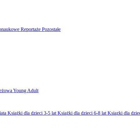
nonaukowe
Reportaże
Pozostałe
ieżowa
Young Adult
lata
Książki dla dzieci 3-5 lat
Książki dla dzieci 6-8 lat
Ksiązki dla dziec