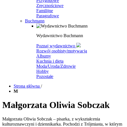
Przygodowe
Zręcznościowe
Familijne
Paragrafowe
Buchmann
Wydawnictwo Buchmann
Poznaj wydawnictwo
Rozwój osobisty/motywacja
Albumy
Kuchnia i dieta
Moda/Uroda/Zdrowie
Hobby
Pozostałe
Strona główna
/
M
Małgorzata Oliwia Sobczak
Małgorzata Oliwia Sobczak – pisarka, z wykształcenia
kulturoznawczyni i dziennikarka. Pochodzi z Trójmiasta, w którym