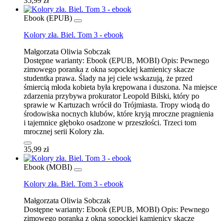
35,99 zł
Ebook (EPUB)
Kolory zła. Biel. Tom 3 - ebook
Małgorzata Oliwia Sobczak
Dostępne warianty:
Ebook (EPUB, MOBI)
Opis:
Pewnego
zimowego poranka z okna sopockiej kamienicy skacze
studentka prawa. Ślady na jej ciele wskazują, że przed
śmiercią młoda kobieta była krępowana i duszona. Na miejsce
zdarzenia przybywa prokurator Leopold Bilski, który po
sprawie w Kartuzach wrócił do Trójmiasta. Tropy wiodą do
środowiska nocnych klubów, które kryją mroczne pragnienia
i tajemnice głęboko osadzone w przeszłości. Trzeci tom
mrocznej serii Kolory zła.
35,99 zł
Ebook (MOBI)
Kolory zła. Biel. Tom 3 - ebook
Małgorzata Oliwia Sobczak
Dostępne warianty:
Ebook (EPUB, MOBI)
Opis:
Pewnego
zimowego poranka z okna sopockiej kamienicy skacze