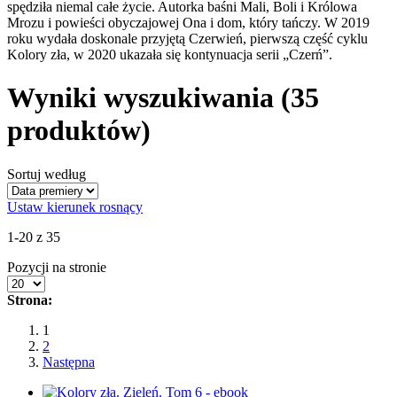
spędziła niemal całe życie. Autorka baśni Mali, Boli i Królowa
Mrozu i powieści obyczajowej Ona i dom, który tańczy. W 2019
roku wydała doskonale przyjętą Czerwień, pierwszą część cyklu
Kolory zła, w 2020 ukazała się kontynuacja serii „Czerń”.
Wyniki wyszukiwania
(35
produktów)
Sortuj według
Ustaw kierunek rosnący
1-20 z 35
Pozycji na stronie
Strona:
1
2
Następna