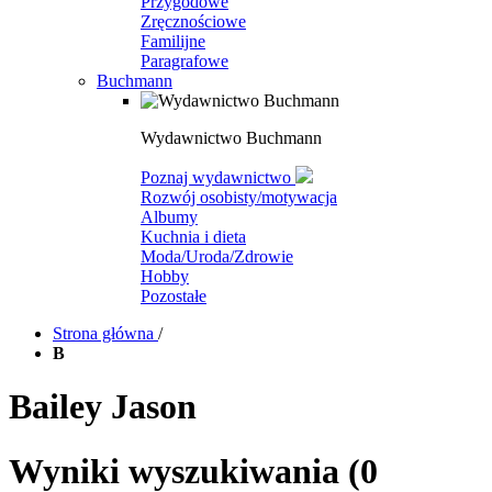
Przygodowe
Zręcznościowe
Familijne
Paragrafowe
Buchmann
Wydawnictwo Buchmann
Poznaj wydawnictwo
Rozwój osobisty/motywacja
Albumy
Kuchnia i dieta
Moda/Uroda/Zdrowie
Hobby
Pozostałe
Strona główna
/
B
Bailey Jason
Wyniki wyszukiwania
(0