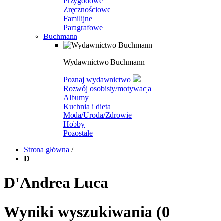
Przygodowe
Zręcznościowe
Familijne
Paragrafowe
Buchmann
Wydawnictwo Buchmann
Poznaj wydawnictwo
Rozwój osobisty/motywacja
Albumy
Kuchnia i dieta
Moda/Uroda/Zdrowie
Hobby
Pozostałe
Strona główna
/
D
D'Andrea Luca
Wyniki wyszukiwania
(0