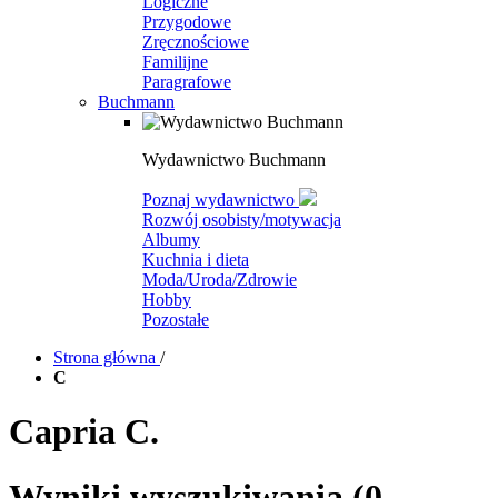
Logiczne
Przygodowe
Zręcznościowe
Familijne
Paragrafowe
Buchmann
Wydawnictwo Buchmann
Poznaj wydawnictwo
Rozwój osobisty/motywacja
Albumy
Kuchnia i dieta
Moda/Uroda/Zdrowie
Hobby
Pozostałe
Strona główna
/
C
Capria C.
Wyniki wyszukiwania
(0