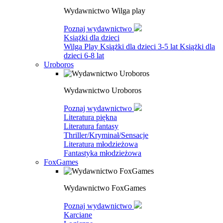
Wydawnictwo Wilga play
Poznaj wydawnictwo
Książki dla dzieci
Wilga Play
Książki dla dzieci 3-5 lat
Książki dla
dzieci 6-8 lat
Uroboros
Wydawnictwo Uroboros
Poznaj wydawnictwo
Literatura piękna
Literatura fantasy
Thriller/Kryminał/Sensacje
Literatura młodzieżowa
Fantastyka młodzieżowa
FoxGames
Wydawnictwo FoxGames
Poznaj wydawnictwo
Karciane