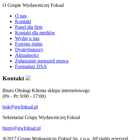
O Grupie Wydawniczej Foksal
O nas
Kontakt
Panel dla firm
Kontakt dla mediów
Wydaj u nas
Foreign rights
Dystrybutorzy
Aktualności
Zgłaszanie naruszeń prawa
Formularz DSA
Kontakt
Biuro Obsługi Klienta sklepu internetowego
(Pn - Pt: 9:00 - 17:00)
bok@gwfoksal.pl
Sekretariat Grupy Wydawniczej Foksal
biuro@gwfoksal.pl
®2017 Grupa Wydawnicza Foksal Sp. z o.o. All rights reserved.