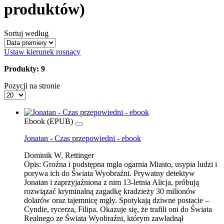
produktów)
Sortuj według
Ustaw kierunek rosnący
Produkty: 9
Pozycji na stronie
Ebook (EPUB)
Jonatan - Czas przepowiedni - ebook
Dominik W. Rettinger
Opis:
Groźna i podstępna mgła ogarnia Miasto, usypia ludzi i
porywa ich do Świata Wyobraźni. Prywatny detektyw
Jonatan i zaprzyjaźniona z nim 13-letnia Alicja, próbują
rozwiązać kryminalną zagadkę kradzieży 30 milionów
dolarów oraz tajemnicę mgły. Spotykają dziwne postacie –
Cyndie, rycerza, Filipa. Okazuje się, że trafili oni do Świata
Realnego ze Świata Wyobraźni, którym zawładnął