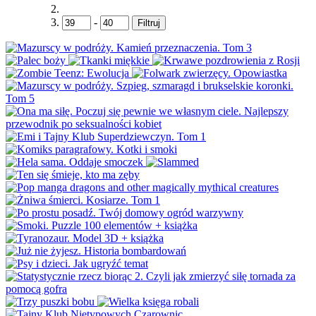
-
Filtruj