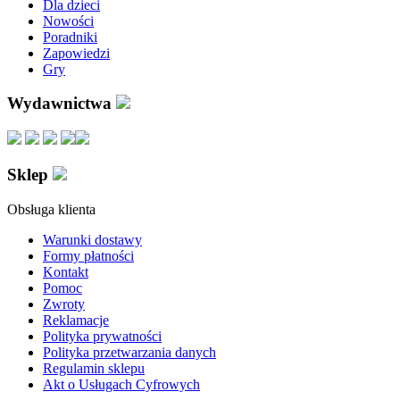
Dla dzieci
Nowości
Poradniki
Zapowiedzi
Gry
Wydawnictwa
Sklep
Obsługa klienta
Warunki dostawy
Formy płatności
Kontakt
Pomoc
Zwroty
Reklamacje
Polityka prywatności
Polityka przetwarzania danych
Regulamin sklepu
Akt o Usługach Cyfrowych