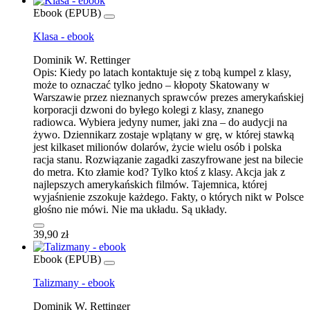
Ebook (EPUB)
Klasa - ebook
Dominik W. Rettinger
Opis:
Kiedy po latach kontaktuje się z tobą kumpel z klasy,
może to oznaczać tylko jedno – kłopoty Skatowany w
Warszawie przez nieznanych sprawców prezes amerykańskiej
korporacji dzwoni do byłego kolegi z klasy, znanego
radiowca. Wybiera jedyny numer, jaki zna – do audycji na
żywo. Dziennikarz zostaje wplątany w grę, w której stawką
jest kilkaset milionów dolarów, życie wielu osób i polska
racja stanu. Rozwiązanie zagadki zaszyfrowane jest na bilecie
do metra. Kto złamie kod? Tylko ktoś z klasy. Akcja jak z
najlepszych amerykańskich filmów. Tajemnica, której
wyjaśnienie zszokuje każdego. Fakty, o których nikt w Polsce
głośno nie mówi. Nie ma układu. Są układy.
39,90 zł
Ebook (EPUB)
Talizmany - ebook
Dominik W. Rettinger