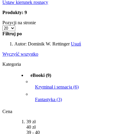
Ustaw kierunek rosnący
Produkty: 9
Pozycji na stronie
Filtruj po
Autor:
Dominik W. Rettinger
Usuń
Wyczyść wszystko
Kategoria
eBooki
(9)
Kryminał i sensacja
(6)
Fantastyka
(3)
Cena
39 zł
40 zł
39
-
40