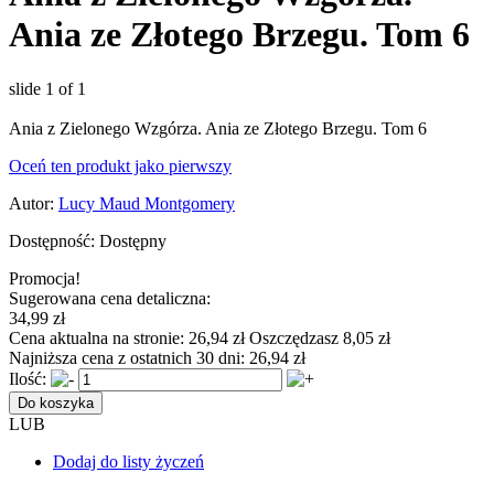
Ania ze Złotego Brzegu. Tom 6
slide
1
of 1
Ania z Zielonego Wzgórza. Ania ze Złotego Brzegu. Tom 6
Oceń ten produkt jako pierwszy
Autor:
Lucy Maud Montgomery
Dostępność:
Dostępny
Promocja!
Sugerowana cena detaliczna:
34,99 zł
Cena aktualna na stronie:
26,94 zł
Oszczędzasz 8,05 zł
Najniższa cena z ostatnich 30 dni:
26,94 zł
Ilość:
Do koszyka
LUB
Dodaj do listy życzeń