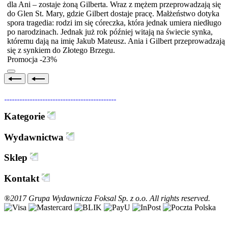
dla Ani – zostaje żoną Gilberta. Wraz z mężem przeprowadzają się
do Glen St. Mary, gdzie Gilbert dostaje pracę. Małżeństwo dotyka
spora tragedia: rodzi im się córeczka, która jednak umiera niedługo
po narodzinach. Jednak już rok później witają na świecie synka,
któremu dają na imię Jakub Mateusz. Ania i Gilbert przeprowadzają
się z synkiem do Złotego Brzegu.
Promocja -23%
Kategorie
Wydawnictwa
Sklep
Kontakt
®2017 Grupa Wydawnicza Foksal Sp. z o.o. All rights reserved.