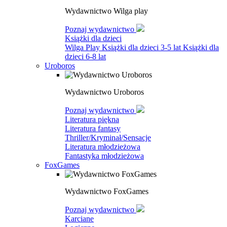
Wydawnictwo Wilga play
Poznaj wydawnictwo
Książki dla dzieci
Wilga Play
Książki dla dzieci 3-5 lat
Książki dla
dzieci 6-8 lat
Uroboros
Wydawnictwo Uroboros
Poznaj wydawnictwo
Literatura piękna
Literatura fantasy
Thriller/Kryminał/Sensacje
Literatura młodzieżowa
Fantastyka młodzieżowa
FoxGames
Wydawnictwo FoxGames
Poznaj wydawnictwo
Karciane