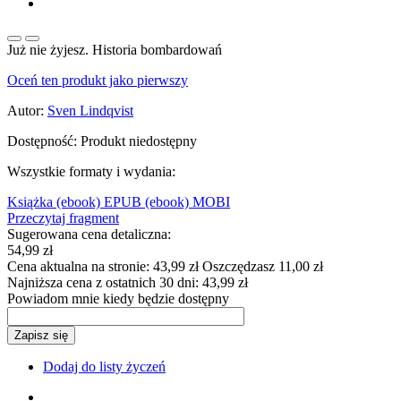
Już nie żyjesz. Historia bombardowań
Oceń ten produkt jako pierwszy
Autor:
Sven Lindqvist
Dostępność:
Produkt niedostępny
Wszystkie formaty i wydania:
Książka
(ebook) EPUB
(ebook) MOBI
Przeczytaj fragment
Sugerowana cena detaliczna:
54,99 zł
Cena aktualna na stronie:
43,99 zł
Oszczędzasz 11,00 zł
Najniższa cena z ostatnich 30 dni:
43,99 zł
Powiadom mnie kiedy będzie dostępny
Zapisz się
Dodaj do listy życzeń