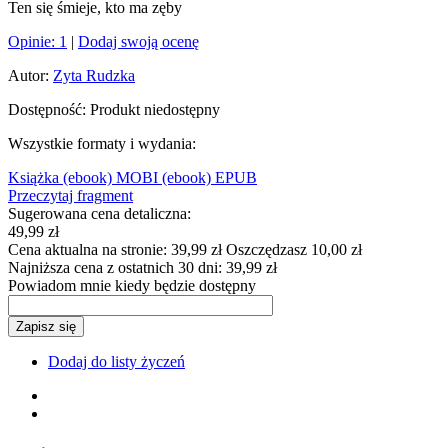
Ten się śmieje, kto ma zęby
Opinie:
1
|
Dodaj swoją ocenę
Autor:
Zyta Rudzka
Dostępność:
Produkt niedostępny
Wszystkie formaty i wydania:
Książka
(ebook) MOBI
(ebook) EPUB
Przeczytaj fragment
Sugerowana cena detaliczna:
49,99 zł
Cena aktualna na stronie:
39,99 zł
Oszczędzasz 10,00 zł
Najniższa cena z ostatnich 30 dni:
39,99 zł
Powiadom mnie kiedy będzie dostępny
Zapisz się
Dodaj do listy życzeń