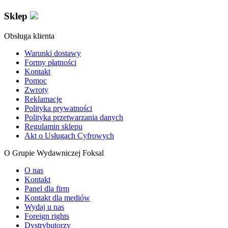
Sklep
Obsługa klienta
Warunki dostawy
Formy płatności
Kontakt
Pomoc
Zwroty
Reklamacje
Polityka prywatności
Polityka przetwarzania danych
Regulamin sklepu
Akt o Usługach Cyfrowych
O Grupie Wydawniczej Foksal
O nas
Kontakt
Panel dla firm
Kontakt dla mediów
Wydaj u nas
Foreign rights
Dystrybutorzy