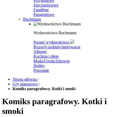
Przygodowe
Zręcznościowe
Familijne
Paragrafowe
Buchmann
Wydawnictwo Buchmann
Poznaj wydawnictwo
Rozwój osobisty/motywacja
Albumy
Kuchnia i dieta
Moda/Uroda/Zdrowie
Hobby
Pozostałe
Strona główna
/
Gry planszowe
/
Komiks paragrafowy. Kotki i smoki
Komiks paragrafowy. Kotki i
smoki