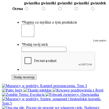
gwiazdka
gwiazdki
gwiazdki
gwiazdki
gwiazdek
Ocena
*
Napisz co myślisz o tym produkcie
Limit znaków:
*
Podaj swój nick
Dodaj recenzję