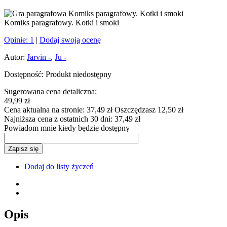
Komiks paragrafowy. Kotki i smoki
Opinie:
1
|
Dodaj swoją ocenę
Autor:
Jarvin -
,
Ju -
Dostępność:
Produkt niedostępny
Sugerowana cena detaliczna:
49,99 zł
Cena aktualna na stronie:
37,49 zł
Oszczędzasz 12,50 zł
Najniższa cena z ostatnich 30 dni:
37,49 zł
Powiadom mnie kiedy będzie dostępny
Zapisz się
Dodaj do listy życzeń
Opis