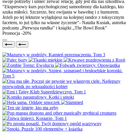
swoje potrzeby i umieć zerwać relację, gdy jest dla nas szkodliwa.
"Ekspresowy kurs psychologicznej samoobrony dla każdego, kto
szuka miłości. Szczerze, bez owijania w bawełnę i z humorem.
Jeżeli po tej lekturze wylądujesz na kolejnej randce z toksycznym
facetem, to już tylko na własne życzenie"- Natalia Kusiak, autorka
podcastu „Pierwsza randka” i książki „The Bowl Book”
Promocja -20%