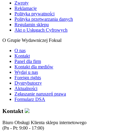
Zwroty
Reklamacje
Polityka prywatności
Polityka przetwarzania danych
Regulamin sklepu
Akt o Usługach Cyfrowych
O Grupie Wydawniczej Foksal
O nas
Kontakt
Panel dla firm
Kontakt dla mediów
Wydaj u nas
Foreign rights
Dystrybutorzy
Aktualności
Zgłaszanie naruszeń prawa
Formularz DSA
Kontakt
Biuro Obsługi Klienta sklepu internetowego
(Pn - Pt: 9:00 - 17:00)