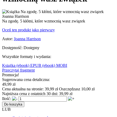
Na zgodę. 5 kłótni, które wzmocnią wasz związek
Oceń ten produkt jako pierwszy
Autor:
Joanna Harrison
Dostępność:
Dostępny
Wszystkie formaty i wydania:
Książka
(ebook) EPUB
(ebook) MOBI
Przeczytaj fragment
Promocja!
Sugerowana cena detaliczna:
49,99 zł
Cena aktualna na stronie:
39,99 zł
Oszczędzasz 10,00 zł
Najniższa cena z ostatnich 30 dni:
39,99 zł
Ilość:
Do koszyka
LUB