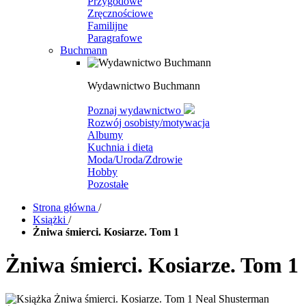
Przygodowe
Zręcznościowe
Familijne
Paragrafowe
Buchmann
Wydawnictwo Buchmann
Poznaj wydawnictwo
Rozwój osobisty/motywacja
Albumy
Kuchnia i dieta
Moda/Uroda/Zdrowie
Hobby
Pozostałe
Strona główna
/
Książki
/
Żniwa śmierci. Kosiarze. Tom 1
Żniwa śmierci. Kosiarze. Tom 1