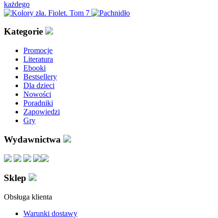
Kategorie
Promocje
Literatura
Ebooki
Bestsellery
Dla dzieci
Nowości
Poradniki
Zapowiedzi
Gry
Wydawnictwa
Sklep
Obsługa klienta
Warunki dostawy