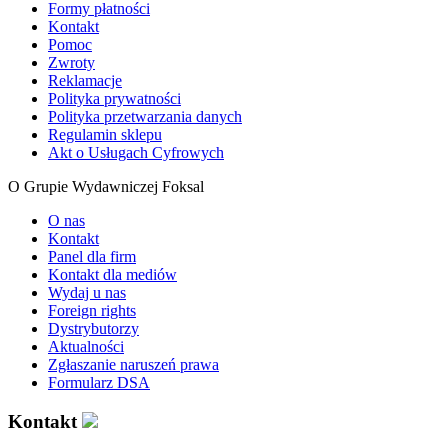
Formy płatności
Kontakt
Pomoc
Zwroty
Reklamacje
Polityka prywatności
Polityka przetwarzania danych
Regulamin sklepu
Akt o Usługach Cyfrowych
O Grupie Wydawniczej Foksal
O nas
Kontakt
Panel dla firm
Kontakt dla mediów
Wydaj u nas
Foreign rights
Dystrybutorzy
Aktualności
Zgłaszanie naruszeń prawa
Formularz DSA
Kontakt