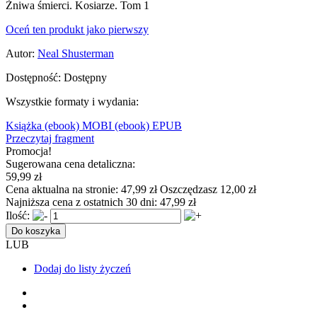
Żniwa śmierci. Kosiarze. Tom 1
Oceń ten produkt jako pierwszy
Autor:
Neal Shusterman
Dostępność:
Dostępny
Wszystkie formaty i wydania:
Książka
(ebook) MOBI
(ebook) EPUB
Przeczytaj fragment
Promocja!
Sugerowana cena detaliczna:
59,99 zł
Cena aktualna na stronie:
47,99 zł
Oszczędzasz 12,00 zł
Najniższa cena z ostatnich 30 dni:
47,99 zł
Ilość:
Do koszyka
LUB
Dodaj do listy życzeń