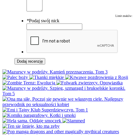
Limit znaków:
*
Podaj swój nick
Dodaj recenzję