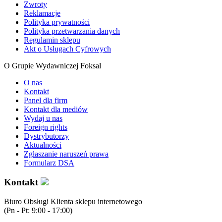
Zwroty
Reklamacje
Polityka prywatności
Polityka przetwarzania danych
Regulamin sklepu
Akt o Usługach Cyfrowych
O Grupie Wydawniczej Foksal
O nas
Kontakt
Panel dla firm
Kontakt dla mediów
Wydaj u nas
Foreign rights
Dystrybutorzy
Aktualności
Zgłaszanie naruszeń prawa
Formularz DSA
Kontakt
Biuro Obsługi Klienta sklepu internetowego
(Pn - Pt: 9:00 - 17:00)