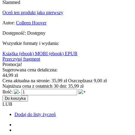
Slammed
Oceń ten produkt jako pierwszy
Autor:
Colleen Hoover
Dostępność:
Dostępny
Wszystkie formaty i wydania:
Książka
(ebook) MOBI
(ebook) EPUB
Przeczytaj fragment
Promocja!
Sugerowana cena detaliczna:
44,99 zł
Cena aktualna na stronie:
35,99 zł
Oszczędzasz 9,00 zł
Najniższa cena z ostatnich 30 dni:
35,99 zł
Ilość:
Do koszyka
LUB
Dodaj do listy życzeń