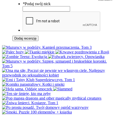
*
Podaj swój nick
Dodaj recenzję