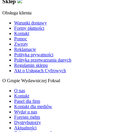
Sklep
Obsługa klienta
Warunki dostawy
Formy płatności
Kontakt
Pomoc
Zwroty
Reklamacje
Polityka prywatności
Polityka przetwarzania danych
Regulamin sklepu
Akt o Usługach Cyfrowych
O Grupie Wydawniczej Foksal
O nas
Kontakt
Panel dla firm
Kontakt dla mediów
Wydaj u nas
Foreign rights
Dystrybutorzy
Aktualności