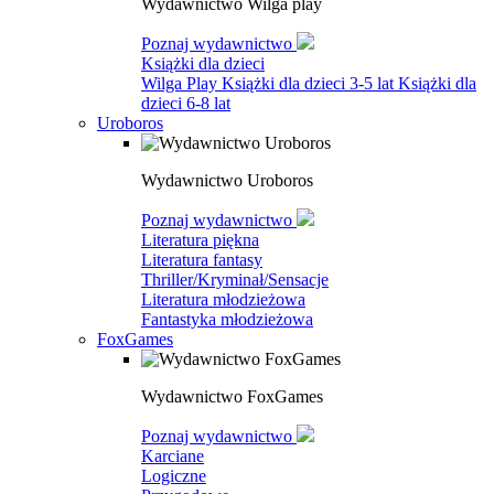
Wydawnictwo Wilga play
Poznaj wydawnictwo
Książki dla dzieci
Wilga Play
Książki dla dzieci 3-5 lat
Książki dla
dzieci 6-8 lat
Uroboros
Wydawnictwo Uroboros
Poznaj wydawnictwo
Literatura piękna
Literatura fantasy
Thriller/Kryminał/Sensacje
Literatura młodzieżowa
Fantastyka młodzieżowa
FoxGames
Wydawnictwo FoxGames
Poznaj wydawnictwo
Karciane
Logiczne