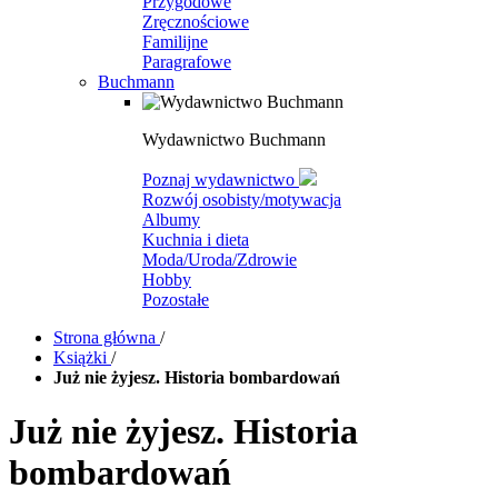
Przygodowe
Zręcznościowe
Familijne
Paragrafowe
Buchmann
Wydawnictwo Buchmann
Poznaj wydawnictwo
Rozwój osobisty/motywacja
Albumy
Kuchnia i dieta
Moda/Uroda/Zdrowie
Hobby
Pozostałe
Strona główna
/
Książki
/
Już nie żyjesz. Historia bombardowań
Już nie żyjesz. Historia
bombardowań