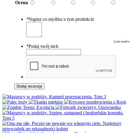
Ocena
*
Napisz co myślisz o tym produkcie
Limit znaków:
*
Podaj swój nick
Dodaj recenzję