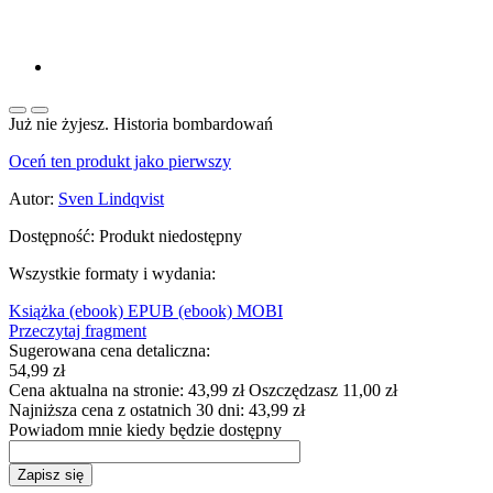
Już nie żyjesz. Historia bombardowań
Oceń ten produkt jako pierwszy
Autor:
Sven Lindqvist
Dostępność:
Produkt niedostępny
Wszystkie formaty i wydania:
Książka
(ebook) EPUB
(ebook) MOBI
Przeczytaj fragment
Sugerowana cena detaliczna:
54,99 zł
Cena aktualna na stronie:
43,99 zł
Oszczędzasz 11,00 zł
Najniższa cena z ostatnich 30 dni:
43,99 zł
Powiadom mnie kiedy będzie dostępny
Zapisz się