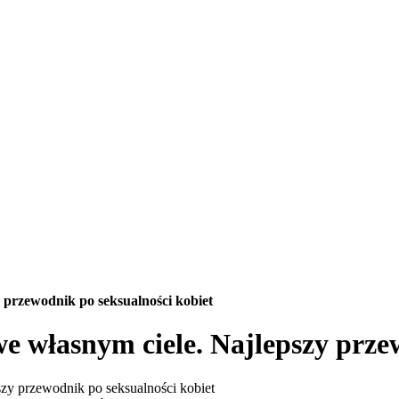
y przewodnik po seksualności kobiet
we własnym ciele. Najlepszy prze