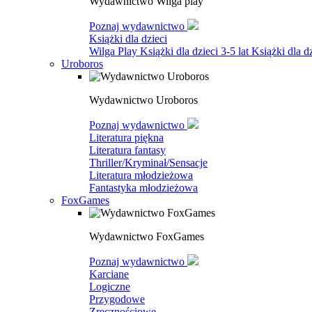
Wydawnictwo Wilga play
Poznaj wydawnictwo
Książki dla dzieci
Wilga Play
Książki dla dzieci 3-5 lat
Książki dla dz
Uroboros
Wydawnictwo Uroboros
Poznaj wydawnictwo
Literatura piękna
Literatura fantasy
Thriller/Kryminał/Sensacje
Literatura młodzieżowa
Fantastyka młodzieżowa
FoxGames
Wydawnictwo FoxGames
Poznaj wydawnictwo
Karciane
Logiczne
Przygodowe
Zręcznościowe