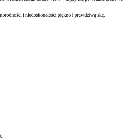
rodności i niedoskonałości piękno i prawdziwą siłę.
t