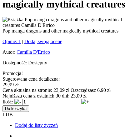
magically mythical creatures
Pop manga dragons and other magically mythical creatures
Opinie:
1
|
Dodaj swoją ocenę
Autor:
Camilla D'Errico
Dostępność:
Dostępny
Promocja!
Sugerowana cena detaliczna:
29,99 zł
Cena aktualna na stronie:
23,09 zł
Oszczędzasz 6,90 zł
Najniższa cena z ostatnich 30 dni:
23,09 zł
Ilość:
Do koszyka
LUB
Dodaj do listy życzeń