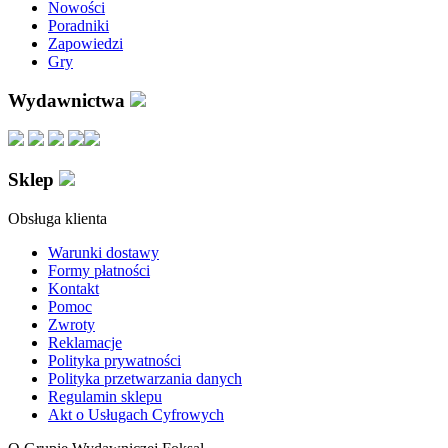
Nowości
Poradniki
Zapowiedzi
Gry
Wydawnictwa
Sklep
Obsługa klienta
Warunki dostawy
Formy płatności
Kontakt
Pomoc
Zwroty
Reklamacje
Polityka prywatności
Polityka przetwarzania danych
Regulamin sklepu
Akt o Usługach Cyfrowych