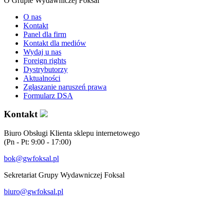
O Grupie Wydawniczej Foksal
O nas
Kontakt
Panel dla firm
Kontakt dla mediów
Wydaj u nas
Foreign rights
Dystrybutorzy
Aktualności
Zgłaszanie naruszeń prawa
Formularz DSA
Kontakt
Biuro Obsługi Klienta sklepu internetowego
(Pn - Pt: 9:00 - 17:00)
bok@gwfoksal.pl
Sekretariat Grupy Wydawniczej Foksal
biuro@gwfoksal.pl
®2017 Grupa Wydawnicza Foksal Sp. z o.o. All rights reserved.