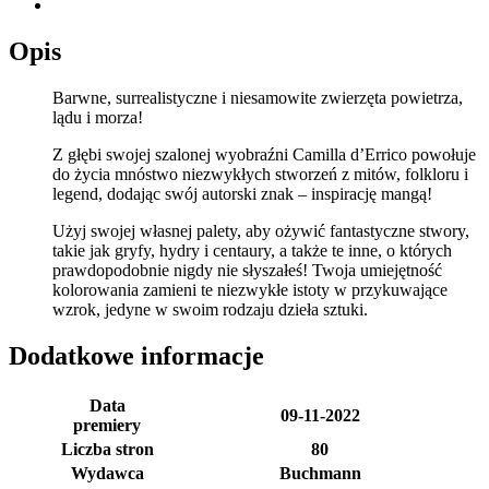
Opis
Barwne, surrealistyczne i niesamowite zwierzęta powietrza,
lądu i morza!
Z głębi swojej szalonej wyobraźni Camilla d’Errico powołuje
do życia mnóstwo niezwykłych stworzeń z mitów, folkloru i
legend, dodając swój autorski znak – inspirację mangą!
Użyj swojej własnej palety, aby ożywić fantastyczne stwory,
takie jak gryfy, hydry i centaury, a także te inne, o których
prawdopodobnie nigdy nie słyszałeś! Twoja umiejętność
kolorowania zamieni te niezwykłe istoty w przykuwające
wzrok, jedyne w swoim rodzaju dzieła sztuki.
Dodatkowe informacje
Data
09-11-2022
premiery
Liczba stron
80
Wydawca
Buchmann