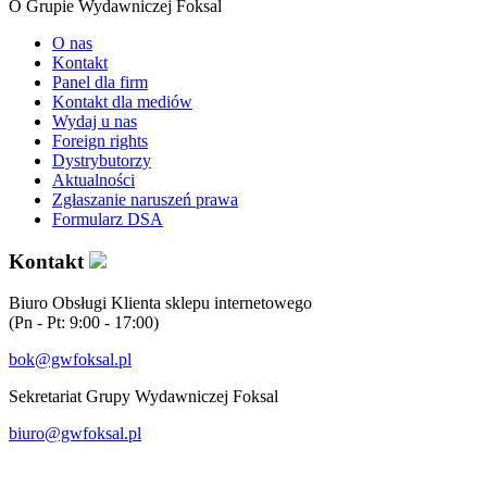
O Grupie Wydawniczej Foksal
O nas
Kontakt
Panel dla firm
Kontakt dla mediów
Wydaj u nas
Foreign rights
Dystrybutorzy
Aktualności
Zgłaszanie naruszeń prawa
Formularz DSA
Kontakt
Biuro Obsługi Klienta sklepu internetowego
(Pn - Pt: 9:00 - 17:00)
bok@gwfoksal.pl
Sekretariat Grupy Wydawniczej Foksal
biuro@gwfoksal.pl
®2017 Grupa Wydawnicza Foksal Sp. z o.o. All rights reserved.