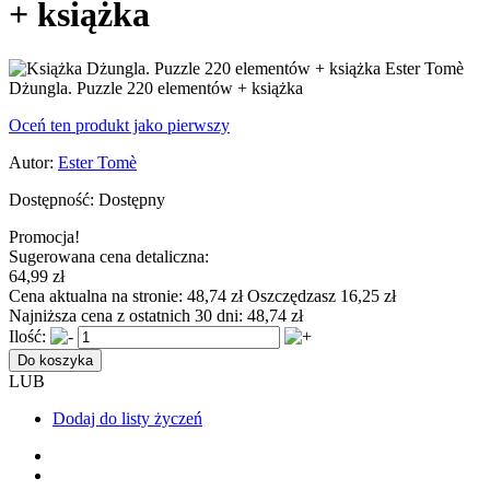
+ książka
Dżungla. Puzzle 220 elementów + książka
Oceń ten produkt jako pierwszy
Autor:
Ester Tomè
Dostępność:
Dostępny
Promocja!
Sugerowana cena detaliczna:
64,99 zł
Cena aktualna na stronie:
48,74 zł
Oszczędzasz 16,25 zł
Najniższa cena z ostatnich 30 dni:
48,74 zł
Ilość:
Do koszyka
LUB
Dodaj do listy życzeń