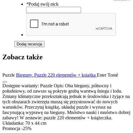
*
Podaj swój nick
Dodaj recenzję
Zobacz także
Puzzle
Bieguny. Puzzle 220 elementów + książka
Ester Tomè
Dostępne warianty:
Puzzle
Opis:
Oba bieguny, północny i
południowy, od zawsze są pokryte grubą warstwą śniegu i lodu.
Zmiany klimatyczne przekształcają jednak te środowiska i żyjące na
tych obszarach zwierzęta muszą się przystosować do nowych
warunków. Przeczytaj książkę, układaj puzzle i wyrusz na
fascynującą wyprawę na bieguny. Mnóstwo nauki i mnóstwo dobrej
zabawy! W zestawie: puzzle 220 elementów + książeczka.
Układanka: 70 x 44 cm
Promocja -25%