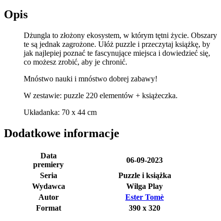
Opis
Dżungla to złożony ekosystem, w którym tętni życie. Obszary
te są jednak zagrożone. Ułóż puzzle i przeczytaj książkę, by
jak najlepiej poznać te fascynujące miejsca i dowiedzieć się,
co możesz zrobić, aby je chronić.
Mnóstwo nauki i mnóstwo dobrej zabawy!
W zestawie: puzzle 220 elementów + książeczka.
Układanka: 70 x 44 cm
Dodatkowe informacje
Data
06-09-2023
premiery
Seria
Puzzle i książka
Wydawca
Wilga Play
Autor
Ester Tomè
Format
390 x 320