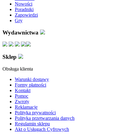
Nowości
Poradniki
Zapowiedzi
Gry
Wydawnictwa
Sklep
Obsługa klienta
Warunki dostawy
Formy płatności
Kontakt
Pomoc
Zwroty
Reklamacje
Polityka prywatności
Polityka przetwarzania danych
Regulamin sklepu
Akt o Usługach Cyfrowych