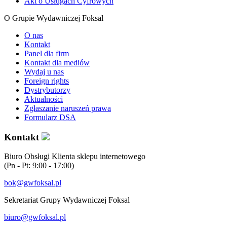
Akt o Usługach Cyfrowych
O Grupie Wydawniczej Foksal
O nas
Kontakt
Panel dla firm
Kontakt dla mediów
Wydaj u nas
Foreign rights
Dystrybutorzy
Aktualności
Zgłaszanie naruszeń prawa
Formularz DSA
Kontakt
Biuro Obsługi Klienta sklepu internetowego
(Pn - Pt: 9:00 - 17:00)
bok@gwfoksal.pl
Sekretariat Grupy Wydawniczej Foksal
biuro@gwfoksal.pl