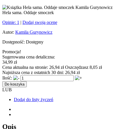
Hela sama. Oddaje smoczek
Opinie:
1
|
Dodaj swoją ocenę
Autor:
Kamila Gurynowicz
Dostępność:
Dostępny
Promocja!
Sugerowana cena detaliczna:
34,99 zł
Cena aktualna na stronie:
26,94 zł
Oszczędzasz 8,05 zł
Najniższa cena z ostatnich 30 dni:
26,94 zł
Ilość:
Do koszyka
LUB
Dodaj do listy życzeń
Opis