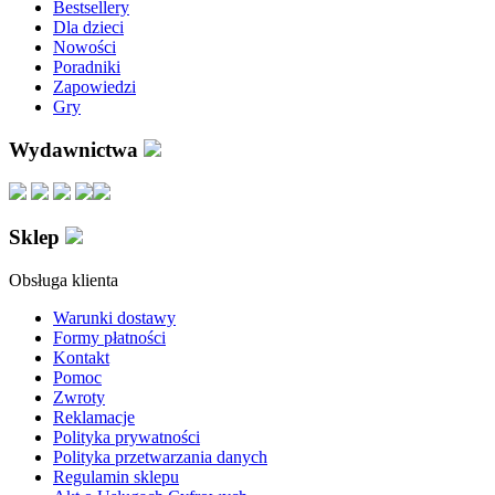
Bestsellery
Dla dzieci
Nowości
Poradniki
Zapowiedzi
Gry
Wydawnictwa
Sklep
Obsługa klienta
Warunki dostawy
Formy płatności
Kontakt
Pomoc
Zwroty
Reklamacje
Polityka prywatności
Polityka przetwarzania danych
Regulamin sklepu