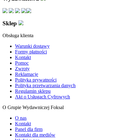
Sklep
Obsługa klienta
Warunki dostawy
Formy płatności
Kontakt
Pomoc
Zwroty
Reklamacje
Polityka prywatności
Polityka przetwarzania danych
Regulamin sklepu
Akt o Usługach Cyfrowych
O Grupie Wydawniczej Foksal
O nas
Kontakt
Panel dla firm
Kontakt dla mediów