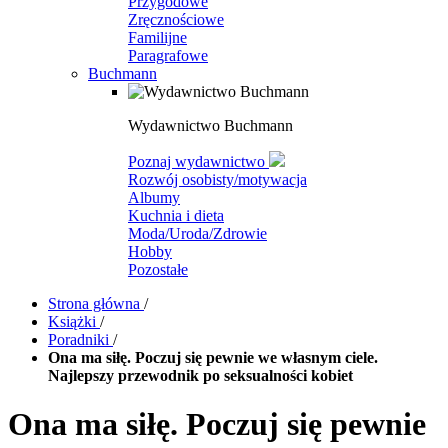
Przygodowe
Zręcznościowe
Familijne
Paragrafowe
Buchmann
Wydawnictwo Buchmann
Poznaj wydawnictwo
Rozwój osobisty/motywacja
Albumy
Kuchnia i dieta
Moda/Uroda/Zdrowie
Hobby
Pozostałe
Strona główna
/
Książki
/
Poradniki
/
Ona ma siłę. Poczuj się pewnie we własnym ciele.
Najlepszy przewodnik po seksualności kobiet
Ona ma siłę. Poczuj się pewnie