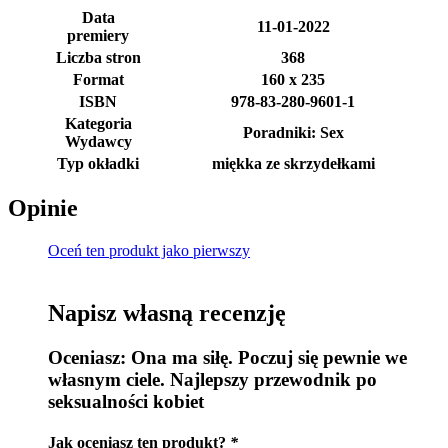
Data
11-01-2022
premiery
Liczba stron
368
Format
160 x 235
ISBN
978-83-280-9601-1
Kategoria
Poradniki: Sex
Wydawcy
Typ okładki
miękka ze skrzydełkami
Opinie
Oceń ten produkt jako pierwszy
Napisz własną recenzję
Oceniasz:
Ona ma siłę. Poczuj się pewnie we
własnym ciele. Najlepszy przewodnik po
seksualności kobiet
Jak oceniasz ten produkt?
*