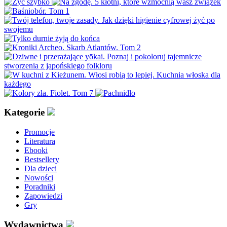
Kategorie
Promocje
Literatura
Ebooki
Bestsellery
Dla dzieci
Nowości
Poradniki
Zapowiedzi
Gry
Wydawnictwa