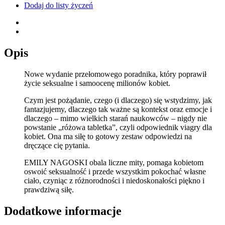
Dodaj do listy życzeń
Opis
Nowe wydanie przełomowego poradnika, który poprawił
życie seksualne i samoocenę milionów kobiet.
Czym jest pożądanie, czego (i dlaczego) się wstydzimy, jak
fantazjujemy, dlaczego tak ważne są kontekst oraz emocje i
dlaczego – mimo wielkich starań naukowców – nigdy nie
powstanie „różowa tabletka”, czyli odpowiednik viagry dla
kobiet. Ona ma siłę to gotowy zestaw odpowiedzi na
dręczące cię pytania.
EMILY NAGOSKI obala liczne mity, pomaga kobietom
oswoić seksualność i przede wszystkim pokochać własne
ciało, czyniąc z różnorodności i niedoskonałości piękno i
prawdziwą siłę.
Dodatkowe informacje