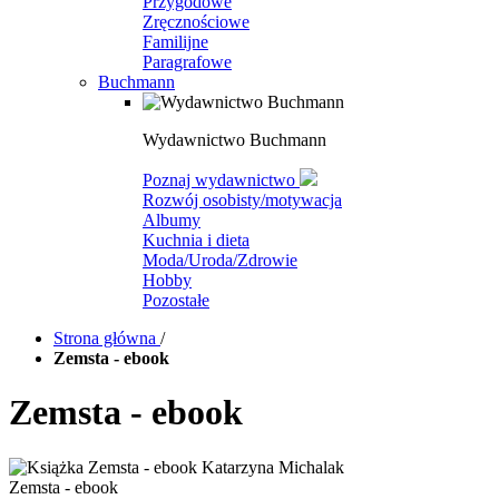
Przygodowe
Zręcznościowe
Familijne
Paragrafowe
Buchmann
Wydawnictwo Buchmann
Poznaj wydawnictwo
Rozwój osobisty/motywacja
Albumy
Kuchnia i dieta
Moda/Uroda/Zdrowie
Hobby
Pozostałe
Strona główna
/
Zemsta - ebook
Zemsta - ebook
Zemsta - ebook