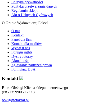
Polityka prywatności
Polityka przetwarzania danych
Regulamin sklepu
Akt o Usługach Cyfrowych
O Grupie Wydawniczej Foksal
O nas
Kontakt
Panel dla firm
Kontakt dla mediów
Wydaj u nas
Foreign rights
Dystrybutorzy
Aktualności
Zgłaszanie naruszeń prawa
Formularz DSA
Kontakt
Biuro Obsługi Klienta sklepu internetowego
(Pn - Pt: 9:00 - 17:00)
bok@gwfoksal.pl