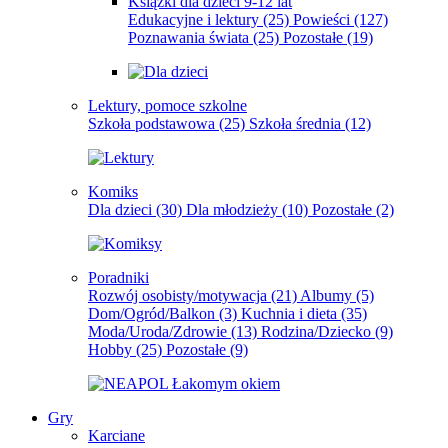
Książki dla dzieci 9-12 lat
Edukacyjne i lektury
(25)
Powieści
(127)
Poznawania świata
(25)
Pozostałe
(19)
Lektury, pomoce szkolne
Szkoła podstawowa
(25)
Szkoła średnia
(12)
Komiks
Dla dzieci
(30)
Dla młodzieży
(10)
Pozostałe
(2)
Poradniki
Rozwój osobisty/motywacja
(21)
Albumy
(5)
Dom/Ogród/Balkon
(3)
Kuchnia i dieta
(35)
Moda/Uroda/Zdrowie
(13)
Rodzina/Dziecko
(9)
Hobby
(25)
Pozostałe
(9)
Gry
Karciane