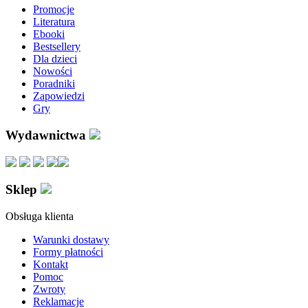
Promocje
Literatura
Ebooki
Bestsellery
Dla dzieci
Nowości
Poradniki
Zapowiedzi
Gry
Wydawnictwa
Sklep
Obsługa klienta
Warunki dostawy
Formy płatności
Kontakt
Pomoc
Zwroty
Reklamacje