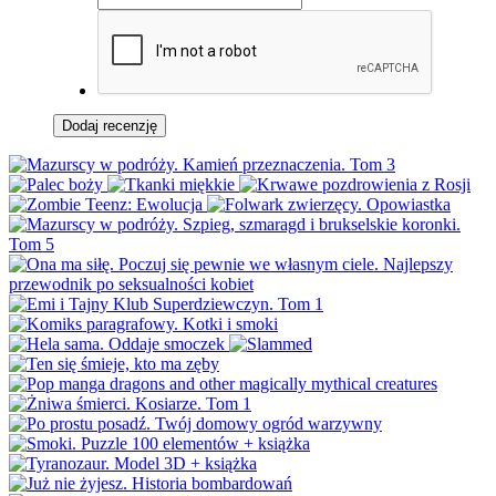
Dodaj recenzję