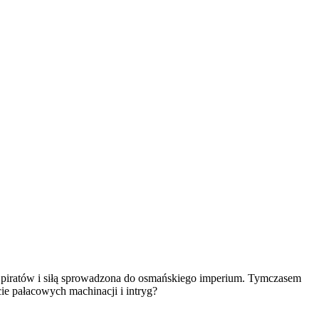
ez piratów i siłą sprowadzona do osmańskiego imperium. Tymczasem
cie pałacowych machinacji i intryg?