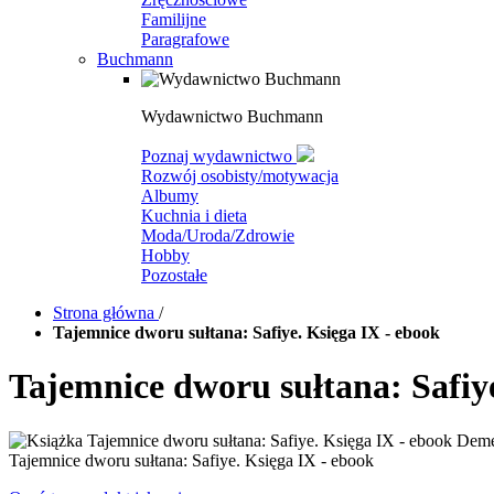
Familijne
Paragrafowe
Buchmann
Wydawnictwo Buchmann
Poznaj wydawnictwo
Rozwój osobisty/motywacja
Albumy
Kuchnia i dieta
Moda/Uroda/Zdrowie
Hobby
Pozostałe
Strona główna
/
Tajemnice dworu sułtana: Safiye. Księga IX - ebook
Tajemnice dworu sułtana: Safiye
Tajemnice dworu sułtana: Safiye. Księga IX - ebook