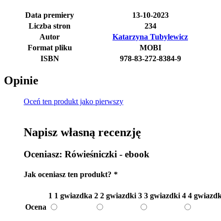
Data premiery
13-10-2023
Liczba stron
234
Autor
Katarzyna Tubylewicz
Format pliku
MOBI
ISBN
978-83-272-8384-9
Opinie
Oceń ten produkt jako pierwszy
Napisz własną recenzję
Oceniasz:
Rówieśniczki - ebook
Jak oceniasz ten produkt?
*
1
1 gwiazdka
2
2 gwiazdki
3
3 gwiazdki
4
4 gwiazdk
Ocena