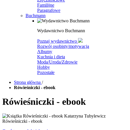
Familijne
Paragrafowe
Buchmann
Wydawnictwo Buchmann
Poznaj wydawnictwo
Rozwój osobisty/motywacja
Albumy
Kuchnia i dieta
Moda/Uroda/Zdrowie
Hobby
Pozostałe
Strona główna
/
Rówieśniczki - ebook
Rówieśniczki - ebook
Rówieśniczki - ebook